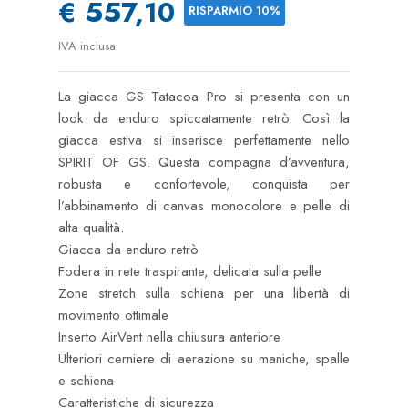
€ 557,10
RISPARMIO 10%
IVA inclusa
La giacca GS Tatacoa Pro si presenta con un
look da enduro spiccatamente retrò. Così la
giacca estiva si inserisce perfettamente nello
SPIRIT OF GS. Questa compagna d’avventura,
robusta e confortevole, conquista per
l’abbinamento di canvas monocolore e pelle di
alta qualità.
Giacca da enduro retrò
Fodera in rete traspirante, delicata sulla pelle
Zone stretch sulla schiena per una libertà di
movimento ottimale
Inserto AirVent nella chiusura anteriore
Ulteriori cerniere di aerazione su maniche, spalle
e schiena
Caratteristiche di sicurezza