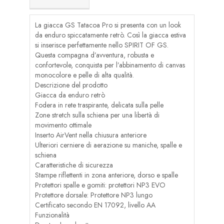
La giacca GS Tatacoa Pro si presenta con un look
da enduro spiccatamente retrò. Così la giacca estiva
si inserisce perfettamente nello SPIRIT OF GS.
Questa compagna d’avventura, robusta e
confortevole, conquista per l’abbinamento di canvas
monocolore e pelle di alta qualità.
Descrizione del prodotto
Giacca da enduro retrò
Fodera in rete traspirante, delicata sulla pelle
Zone stretch sulla schiena per una libertà di
movimento ottimale
Inserto AirVent nella chiusura anteriore
Ulteriori cerniere di aerazione su maniche, spalle e
schiena
Caratteristiche di sicurezza
Stampe riflettenti in zona anteriore, dorso e spalle
Protettori spalle e gomiti: protettori NP3 EVO
Protettore dorsale: Protettore NP3 lungo
Certificato secondo EN 17092, livello AA
Funzionalità