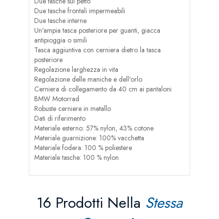
Due tasche sul petto
Due tasche frontali impermeabili
Due tasche interne
Un'ampia tasca posteriore per guanti, giacca
antipioggia o simili
Tasca aggiuntiva con cerniera dietro la tasca
posteriore
Regolazione larghezza in vita
Regolazione delle maniche e dell'orlo
Cerniera di collegamento da 40 cm ai pantaloni
BMW Motorrad
Robuste cerniere in metallo
Dati di riferimento
Materiale esterno: 57% nylon, 43% cotone
Materiale guarnizione: 100% vacchetta
Materiale fodera: 100 % poliestere
Materiale tasche: 100 % nylon
16 Prodotti Nella
Stessa