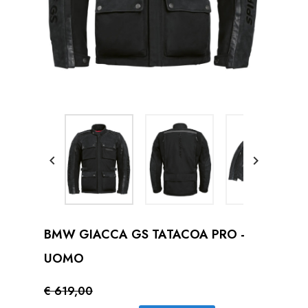


BMW GIACCA GS TATACOA PRO -
UOMO
€ 619,00