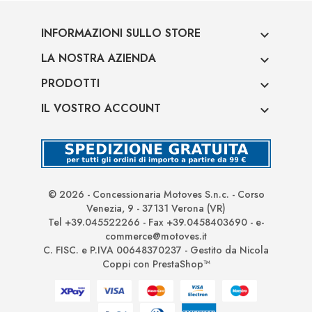
INFORMAZIONI SULLO STORE

LA NOSTRA AZIENDA

PRODOTTI

IL VOSTRO ACCOUNT

© 2026 - Concessionaria Motoves S.n.c. - Corso
Venezia, 9 - 37131 Verona (VR)
Tel +39.045522266 - Fax +39.0458403690 - e-
commerce@motoves.it
C. FISC. e P.IVA 00648370237 - Gestito da Nicola
Coppi con PrestaShop™