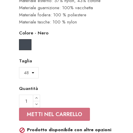
Materiale esterno: 57% nylon, 43% cotone
Materiale guarnizione: 100% vacchetta
Materiale fodera: 100 % poliestere
Materiale tasche: 100 % nylon
Colore
-
Nero
Nero
Taglia
Quantità
METTI NEL CARRELLO
Prodotto disponibile con altre opzioni
