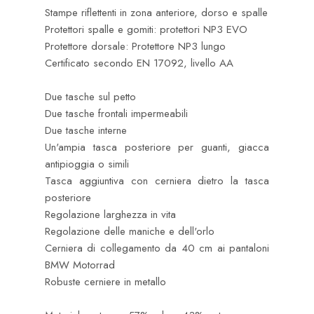
Stampe riflettenti in zona anteriore, dorso e spalle
Protettori spalle e gomiti: protettori NP3 EVO
Protettore dorsale: Protettore NP3 lungo
Certificato secondo EN 17092, livello AA
Due tasche sul petto
Due tasche frontali impermeabili
Due tasche interne
Un'ampia tasca posteriore per guanti, giacca
antipioggia o simili
Tasca aggiuntiva con cerniera dietro la tasca
posteriore
Regolazione larghezza in vita
Regolazione delle maniche e dell'orlo
Cerniera di collegamento da 40 cm ai pantaloni
BMW Motorrad
Robuste cerniere in metallo