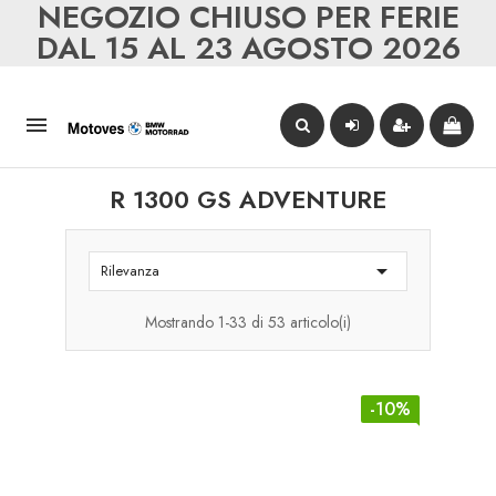
NEGOZIO CHIUSO PER FERIE
DAL 15 AL 23 AGOSTO 2026

R 1300 GS ADVENTURE

Rilevanza
Mostrando 1-33 di 53 articolo(i)
-10%