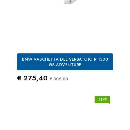
BMW VASCHETTA DEL SERBATOIO R 1300
GS ADVENTURE
Prezzo
Prezzo Standard
€ 275,40
€ 306,00
-10%