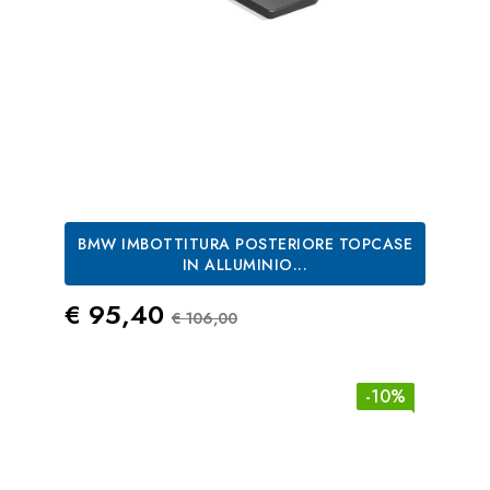
BMW IMBOTTITURA POSTERIORE TOPCASE
IN ALLUMINIO...
Prezzo
Prezzo Standard
€ 95,40
€ 106,00
-10%