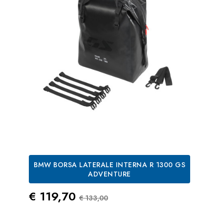
BMW BORSA LATERALE INTERNA R 1300 GS
ADVENTURE
Prezzo
Prezzo Standard
€ 119,70
€ 133,00