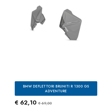
BMW DEFLETTORI BRUNITI R 1300 GS
ADVENTURE
Prezzo
Prezzo Standard
€ 62,10
€ 69,00