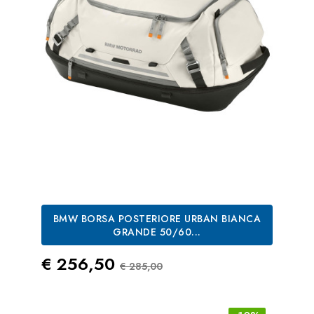
BMW BORSA POSTERIORE URBAN BIANCA
GRANDE 50/60...
Prezzo
Prezzo Standard
€ 256,50
€ 285,00