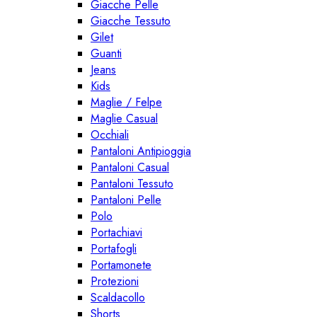
Giacche Pelle
Giacche Tessuto
Gilet
Guanti
Jeans
Kids
Maglie / Felpe
Maglie Casual
Occhiali
Pantaloni Antipioggia
Pantaloni Casual
Pantaloni Tessuto
Pantaloni Pelle
Polo
Portachiavi
Portafogli
Portamonete
Protezioni
Scaldacollo
Shorts