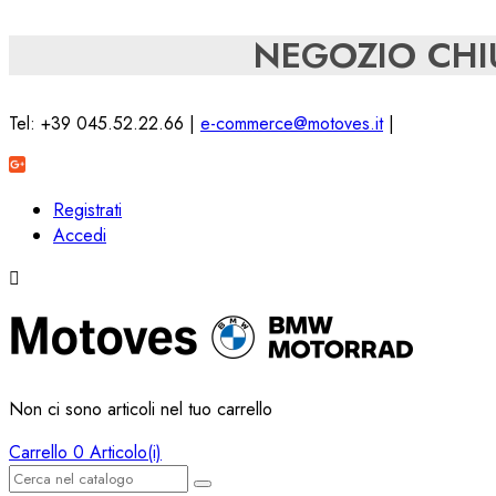
NEGOZIO CHIU
Tel: +39 045.52.22.66 |
e-commerce@motoves.it
|
Registrati
Accedi

Non ci sono articoli nel tuo carrello
Carrello
0 Articolo(i)