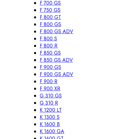
F 700 GS
F 750 GS
F 800 GT
F 800 GS
F 800 GS ADV
F 800 S
F 800 R
F 850 GS
F 850 GS ADV
F 900 GS
F 900 GS ADV
F 900 R
F 900 XR
G 310 GS
G 310 R
K 1200 LT
K 1300 S
K 1600 B
K 1600 GA
K 1600 GT