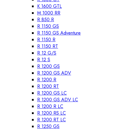
K 1600 GTL
M 1000 RR
R 850 R
R 1150 GS
R 1150 GS Adventure
R 1150 R
R 1150 RT
R 12 G/S
R 12 S
R 1200 GS
R 1200 GS ADV
R 1200 R
R 1200 RT
R 1200 GS LC
R 1200 GS ADV LC
R 1200 R LC
R 1200 RS LC
R 1200 RT LC
R 1250 GS