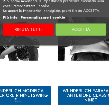
Puoi anche modificare le impostazioni predefinite cliccando sulla
voce: Personalizzare i cookie.
Se accetti le impostazioni consigliate, premi il tasto ACCETTA.
Piú info
Personalizzare i cookie
RIFIUTA TUTTI
ACCETTA
NDERLICH MODIFICA
WUNDERLICH PARAF
ERIORE R NINETSWING
ANTERIORE CLASSI
E...
NINET