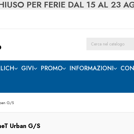
IUSO PER FERIE DAL 15 AL 23 
LICH
GIVI
PROMO
INFORMAZIONI
CON
rban G/S
neT Urban G/S