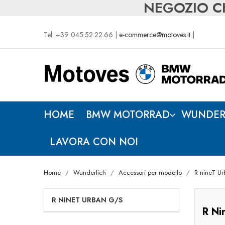
NEGOZIO CH
Tel: +39 045.52.22.66 |
e-commerce@motoves.it
|
HOME
BMW MOTORRAD
WUNDER
LAVORA CON NOI
Home
Wunderlich
Accessori per modello
R nineT U
R NINET URBAN G/S
R Ni