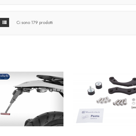
Ci sono 179 prodotti