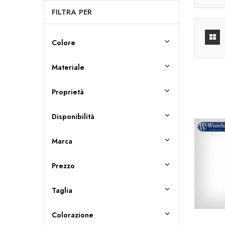
FILTRA PER

Colore

Materiale

Proprietà

Disponibilità

Marca

Prezzo

Taglia

Colorazione