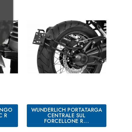
ANGO
WUNDERLICH PORTATARGA
C R
CENTRALE SUL
FORCELLONE R...