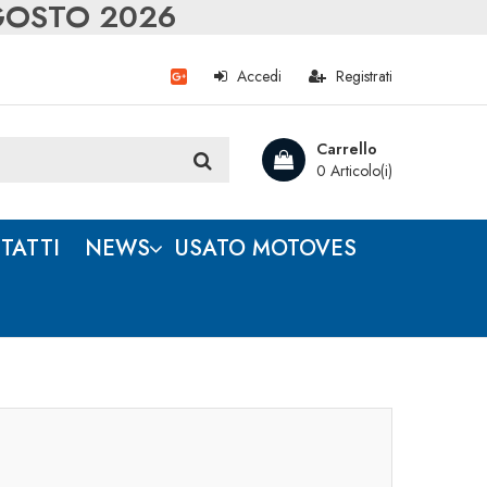
AGOSTO 2026
Accedi
Registrati
Carrello
0 Articolo(i)
TATTI
NEWS
USATO MOTOVES