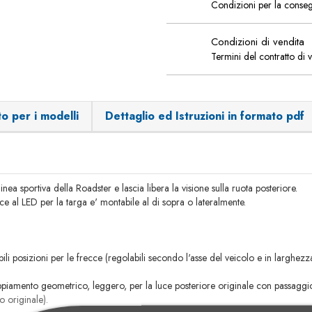
Condizioni per la conse
Condizioni di vendita
Termini del contratto di 
o per i modelli
Dettaglio ed Istruzioni in formato pdf
inea sportiva della Roadster e lascia libera la visione sulla ruota posteriore.
 luce al LED per la targa e' montabile al di sopra o lateralmente.
ili posizioni per le frecce (regolabili secondo l'asse del veicolo e in larghez
piamento geometrico, leggero, per la luce posteriore originale con passaggio 
o originale).