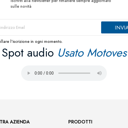
Iscriviti alla newsletter per rimanere sempre aggiornato
sulle novità
llare l'iscrizione in ogni momento.
Spot audio
Usato Motoves
TRA AZIENDA
PRODOTTI