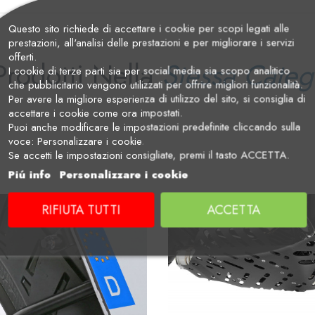
Questo sito richiede di accettare i cookie per scopi legati alle
prestazioni, all'analisi delle prestazioni e per migliorare i servizi
offerti.
Prodotti Nella
Stessa Categ
I cookie di terze parti sia per social media sia scopo analitico
che pubblicitario vengono utilizzati per offrire migliori funzionalità.
Per avere la migliore esperienza di utilizzo del sito, si consiglia di
accettare i cookie come ora impostati.
Puoi anche modificare le impostazioni predefinite cliccando sulla
voce: Personalizzare i cookie.
Se accetti le impostazioni consigliate, premi il tasto ACCETTA.
Piú info
Personalizzare i cookie
RIFIUTA TUTTI
ACCETTA