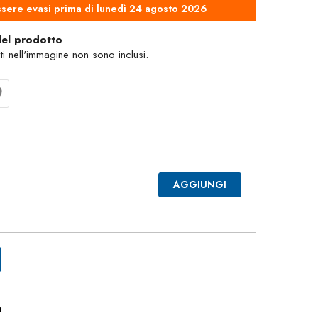
sere evasi prima di lunedì 24 agosto 2026
del prodotto
nti nell'immagine non sono inclusi.
AGGIUNGI
a