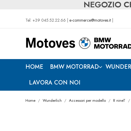
NEGOZIO CH
Tel: +39 045.52.22.66 |
e-commerce@motoves.it
|
HOME
BMW MOTORRAD
WUNDER
LAVORA CON NOI
Home
Wunderlich
Accessori per modello
R nineT