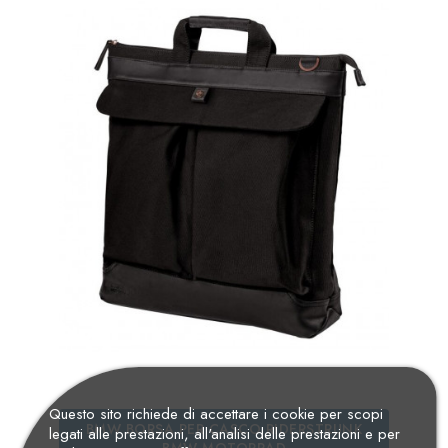
Questo sito richiede di accettare i cookie per scopi
BMW BORSA PER CASCO RIDERSTRUNK
legati alle prestazioni, all'analisi delle prestazioni e per
BMW MOTORRAD