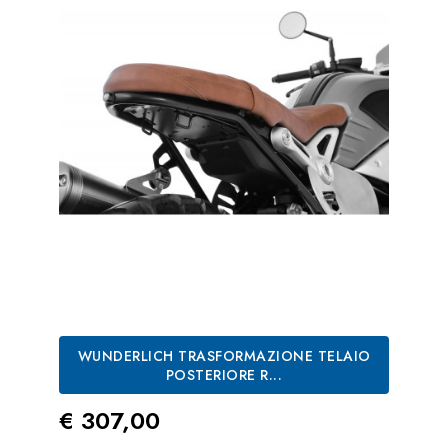
WUNDERLICH TRASFORMAZIONE TELAIO
POSTERIORE R...
Prezzo
€ 307,00