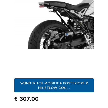
WUNDERLICH MODIFICA POSTERIORE R
NINETLOW CON...
Prezzo
€ 307,00