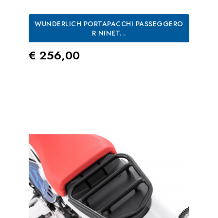
WUNDERLICH PORTAPACCHI PASSEGGERO
R NINET...
Prezzo
€ 256,00