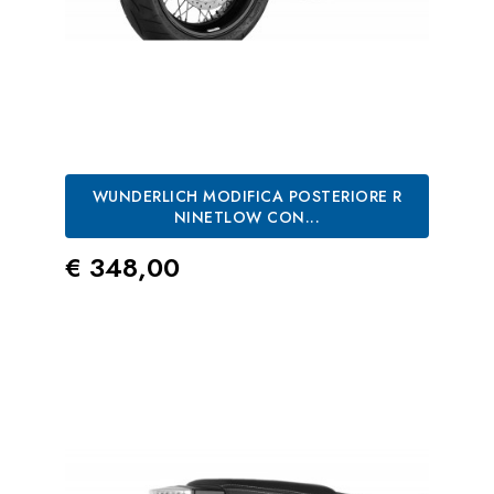
WUNDERLICH MODIFICA POSTERIORE R
NINETLOW CON...
Prezzo
€ 348,00