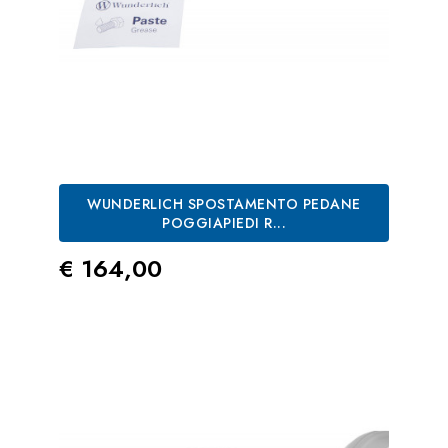
WUNDERLICH SPOSTAMENTO PEDANE
POGGIAPIEDI R...
Prezzo
€ 164,00