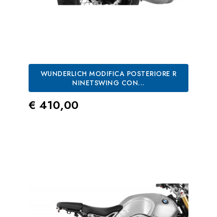
WUNDERLICH MODIFICA POSTERIORE R
NINETSWING CON...
Prezzo
€ 410,00