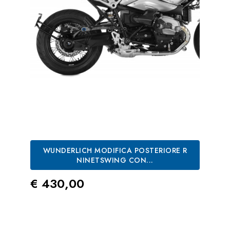
WUNDERLICH MODIFICA POSTERIORE R
NINETSWING CON...
Prezzo
€ 430,00