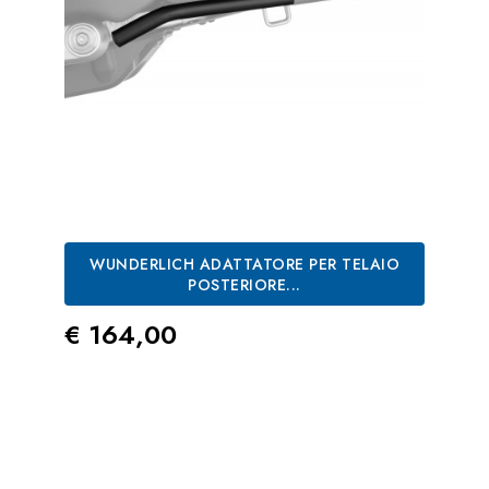
WUNDERLICH ADATTATORE PER TELAIO
POSTERIORE...
Prezzo
€ 164,00