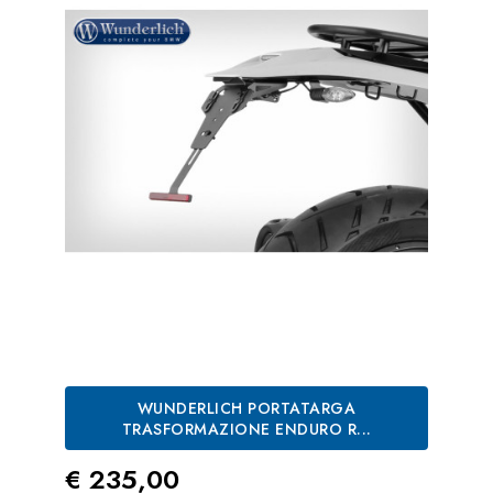
WUNDERLICH PORTATARGA
TRASFORMAZIONE ENDURO R...
Prezzo
€ 235,00