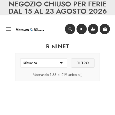
NEGOZIO CHIUSO PER FERIE
DAL 15 AL 23 AGOSTO 2026

R NINET

FILTRO
Rilevanza
Mostrando 1-33 di 219 articolo(i)