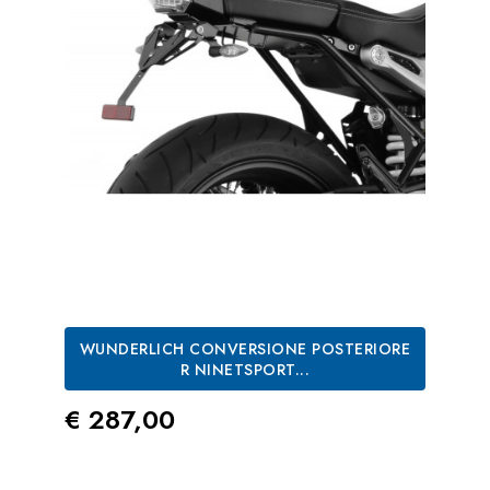
WUNDERLICH CONVERSIONE POSTERIORE
R NINETSPORT...
Prezzo
€ 287,00