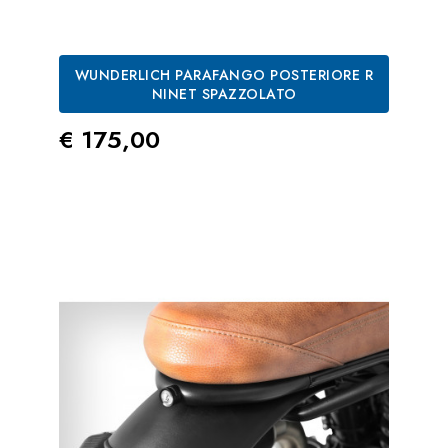
WUNDERLICH PARAFANGO POSTERIORE R
NINET SPAZZOLATO
Prezzo
€ 175,00