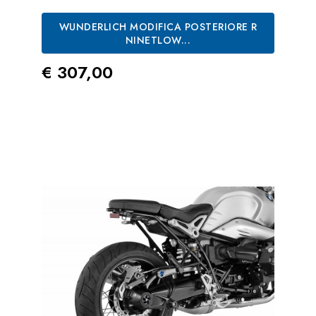
WUNDERLICH MODIFICA POSTERIORE R
NINETLOW...
Prezzo
€ 307,00