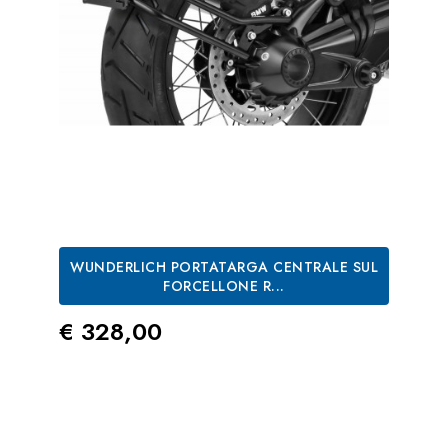
WUNDERLICH PORTATARGA CENTRALE SUL
FORCELLONE R...
Prezzo
€ 328,00