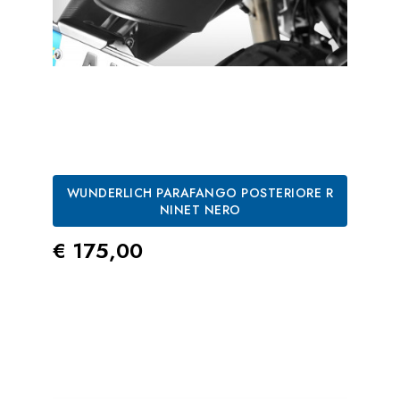
WUNDERLICH PARAFANGO POSTERIORE R
NINET NERO
Prezzo
€ 175,00