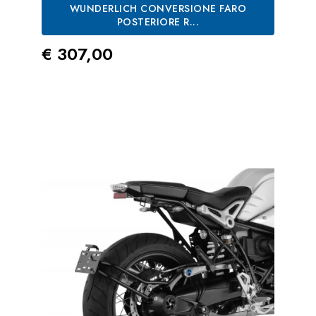
WUNDERLICH CONVERSIONE FARO
POSTERIORE R...
Prezzo
€ 307,00