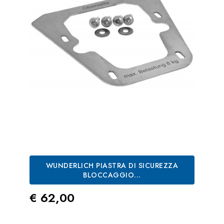
WUNDERLICH PIASTRA DI SICUREZZA
BLOCCAGGIO...
Prezzo
€ 62,00