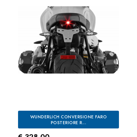
WUNDERLICH CONVERSIONE FARO
POSTERIORE R...
Prezzo
€ 328,00