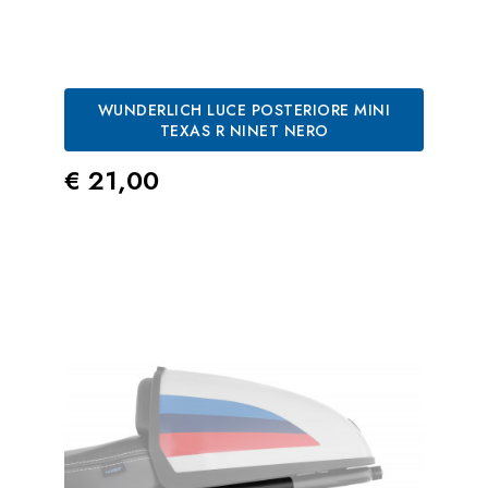
WUNDERLICH LUCE POSTERIORE MINI
TEXAS R NINET NERO
Prezzo
€ 21,00