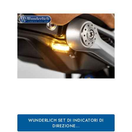
WUNDERLICH SET DI INDICATORI DI
DIREZIONE...