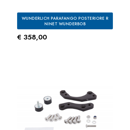
WUNDERLICH PARAFANGO POSTERIORE R
NINET WUNDERBOB
Prezzo
€ 358,00