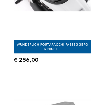
WUNDERLICH PORTAPACCHI PASSEGGERO
R NINET...
Prezzo
€ 256,00