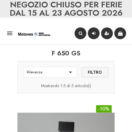
NEGOZIO CHIUSO PER FERIE
DAL 15 AL 23 AGOSTO 2026

F 650 GS

FILTRO
Rilevanza
Mostrando 1-5 di 5 articolo(i)
-10%