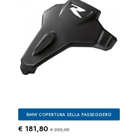
BMW COPERTURA SELLA PASSEGGERO
Prezzo
Prezzo Standard
€ 181,80
€ 202,00