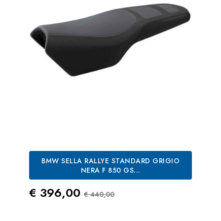
BMW SELLA RALLYE STANDARD GRIGIO
NERA F 850 GS...
Prezzo
Prezzo Standard
€ 396,00
€ 440,00