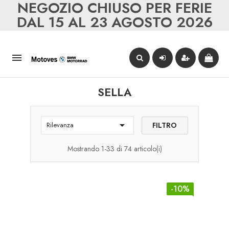
NEGOZIO CHIUSO PER FERIE
DAL 15 AL 23 AGOSTO 2026

SELLA

FILTRO
Rilevanza
Mostrando 1-33 di 74 articolo(i)
-10%