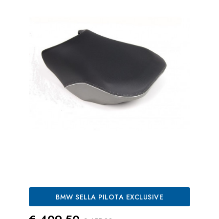
BMW SELLA PILOTA EXCLUSIVE
Prezzo
Prezzo Standard