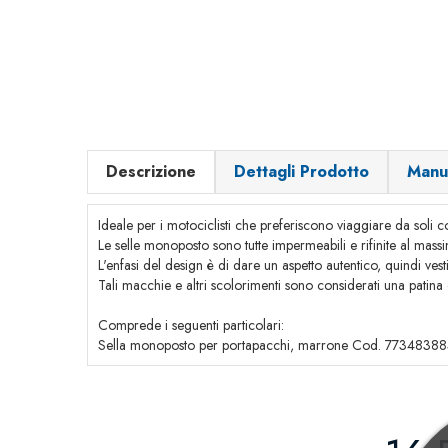
Descrizione
Dettagli Prodotto
Manu
Ideale per i motociclisti che preferiscono viaggiare da soli c
Le selle monoposto sono tutte impermeabili e rifinite al massi
L'enfasi del design è di dare un aspetto autentico, quindi vesti
Tali macchie e altri scolorimenti sono considerati una patina d
Comprede i seguenti particolari:
Sella monoposto per portapacchi, marrone Cod. 7734838