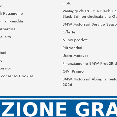
moto
o
Vantaggi chiari. Stile Black. Sc
di Pagamento
Black Edition dedicata alla 
ni di vendita
BMW Motorrad Service Seaso
 Apertura
Offerte
l sito
Nuovi prodotti
Più venduti
ioni
Usato Motoves
er
Finanziamento BMW Free2Ri
on noi
GIVI Promo
 consenso Cookies
BMW Motorrad Abbigliamento
2026