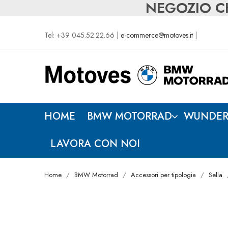
NEGOZIO CH
Tel: +39 045.52.22.66 |
e-commerce@motoves.it
|
HOME
BMW MOTORRAD
WUNDER
LAVORA CON NOI
Home
BMW Motorrad
Accessori per tipologia
Sella