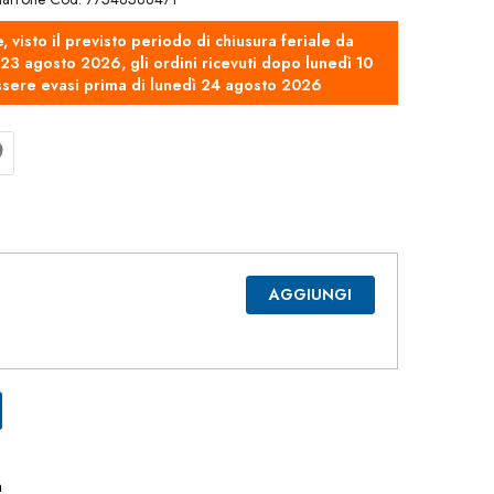
e, visto il previsto periodo di chiusura feriale da
3 agosto 2026, gli ordini ricevuti dopo lunedì 10
sere evasi prima di lunedì 24 agosto 2026
AGGIUNGI
a