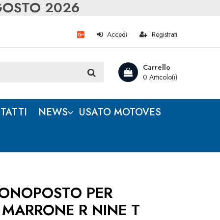
AGOSTO 2026
Accedi
Registrati
Carrello
0 Articolo(i)
TATTI
NEWS
USATO MOTOVES
MONOPOSTO PER
 MARRONE R NINE T