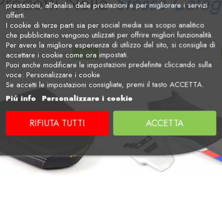
Prodotti Nella
Stessa Categ
prestazioni, all'analisi delle prestazioni e per migliorare i servizi
offerti.
I cookie di terze parti sia per social media sia scopo analitico
che pubblicitario vengono utilizzati per offrire migliori funzionalità.
Per avere la migliore esperienza di utilizzo del sito, si consiglia di
-10%
accettare i cookie come ora impostati.
Puoi anche modificare le impostazioni predefinite cliccando sulla
voce: Personalizzare i cookie.
Se accetti le impostazioni consigliate, premi il tasto ACCETTA.
Piú info
Personalizzare i cookie
RIFIUTA TUTTI
ACCETTA