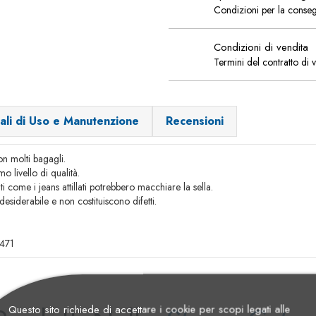
Condizioni per la conse
Condizioni di vendita
Termini del contratto di 
ali di Uso e Manutenzione
Recensioni
on molti bagagli.
mo livello di qualità.
ti come i jeans attillati potrebbero macchiare la sella.
esiderabile e non costituiscono difetti.
8471
Questo sito richiede di accettare i cookie per scopi legati alle