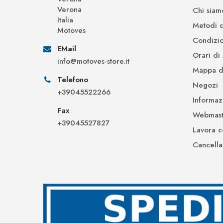
Verona
Chi siam
Italia
Metodi 
Motoves
Condizio
EMail
Orari di
info@motoves-store.it
Mappa de
Telefono
Negozi
+39045522266
Informaz
Fax
Webmast
+39045527827
Lavora c
Cancella