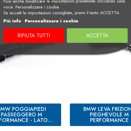
-10%
Puoi anche modificare le impostazioni predefinite cliccando sulla
voce: Personalizzare i cookie.
Se accetti le impostazioni consigliate, premi il tasto ACCETTA.
Piú info
Personalizzare i cookie
RIFIUTA TUTTI
ACCETTA
BMW POGGIAPIEDI
BMW LEVA FRIZIO
PASSEGGERO M
PIEGHEVOLE M
FORMANCE - LATO...
PERFORMANCE