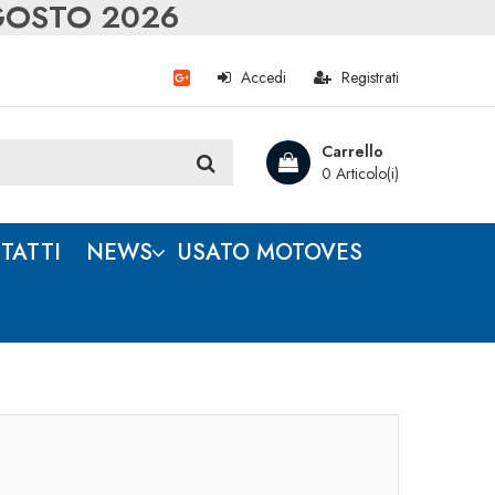
AGOSTO 2026
Accedi
Registrati
Carrello
0 Articolo(i)
TATTI
NEWS
USATO MOTOVES