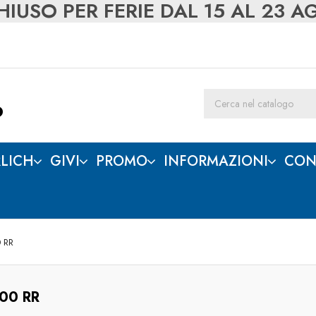
IUSO PER FERIE DAL 15 AL 23 
LICH
GIVI
PROMO
INFORMAZIONI
CON
 RR
00 RR