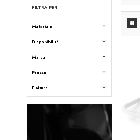
FILTRA PER

Materiale

Disponibilità

Marca

Prezzo

Finitura