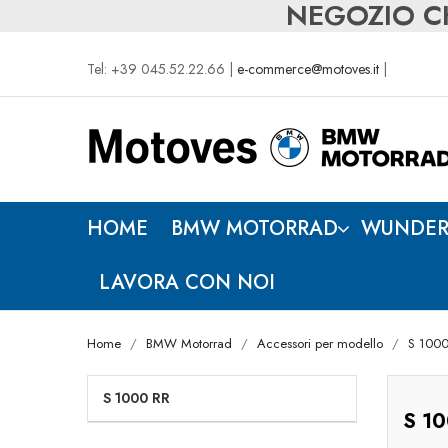
NEGOZIO CH
Tel: +39 045.52.22.66 |
e-commerce@motoves.it
|
HOME
BMW MOTORRAD
WUNDER
LAVORA CON NOI
Home
BMW Motorrad
Accessori per modello
S 1000
S 1000 RR
S 10