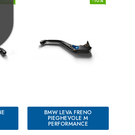
-10%
-10%
NE
BMW LEVA FRENO
PIEGHEVOLE M
PERFORMANCE