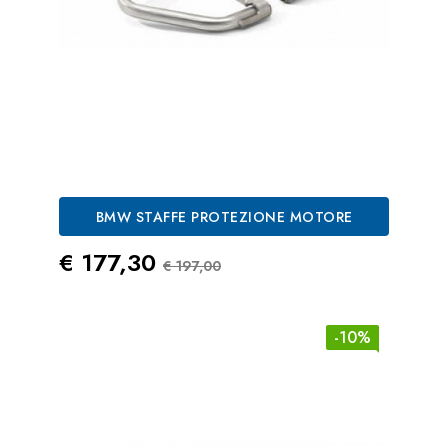
BMW STAFFE PROTEZIONE MOTORE
Prezzo
Prezzo Standard
€ 177,30
€ 197,00
-10%