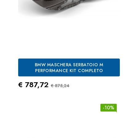
BMW MASCHERA SERBATOIO M
PERFORMANCE KIT COMPLETO
Prezzo
Prezzo Standard
€ 787,72
€ 875,24
-10%