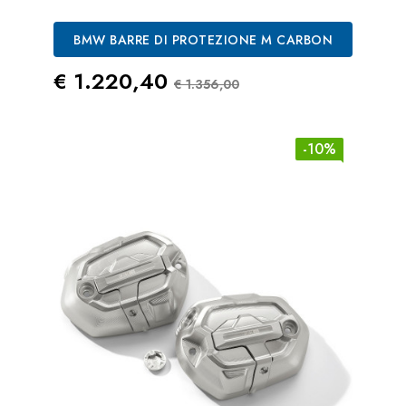
BMW BARRE DI PROTEZIONE M CARBON
Prezzo
Prezzo Standard
€ 1.220,40
€ 1.356,00
-10%