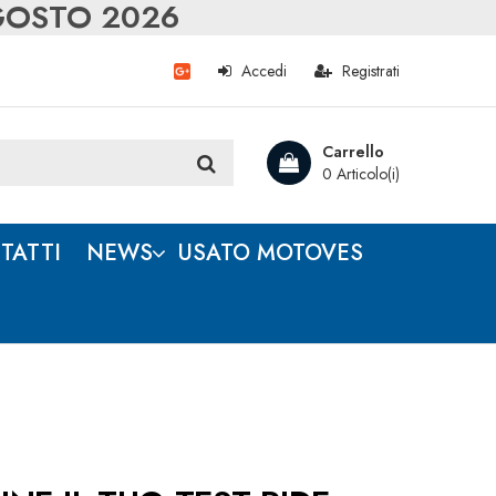
AGOSTO 2026
Accedi
Registrati
Carrello
0 Articolo(i)
TATTI
NEWS
USATO MOTOVES