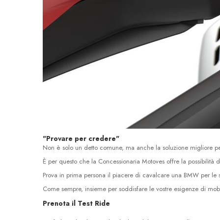
"Provare per credere"
Non è solo un detto comune, ma anche la soluzione migliore per 
È per questo che la Concessionaria Motoves offre la possibilità 
Prova in prima persona il piacere di cavalcare una BMW per le st
Come sempre, insieme per soddisfare le vostre esigenze di mobil
Prenota il Test Ride