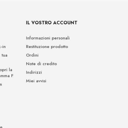
IL VOSTRO ACCOUNT
Informazioni personali
-in
Restituzione prodotto
 tua
Ordini
Note di credito
opri la
Indirizzi
Gamma F
Miei avvisi
n
de