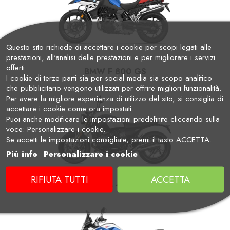
Questo sito richiede di accettare i cookie per scopi legati alle
prestazioni, all'analisi delle prestazioni e per migliorare i servizi
offerti.
BMW F 800 GS
I cookie di terze parti sia per social media sia scopo analitico
che pubblicitario vengono utilizzati per offrire migliori funzionalità.
Per avere la migliore esperienza di utilizzo del sito, si consiglia di
accettare i cookie come ora impostati.
Puoi anche modificare le impostazioni predefinite cliccando sulla
voce: Personalizzare i cookie.
Se accetti le impostazioni consigliate, premi il tasto ACCETTA.
Piú info
Personalizzare i cookie
RIFIUTA TUTTI
ACCETTA
BMW R 12nineT