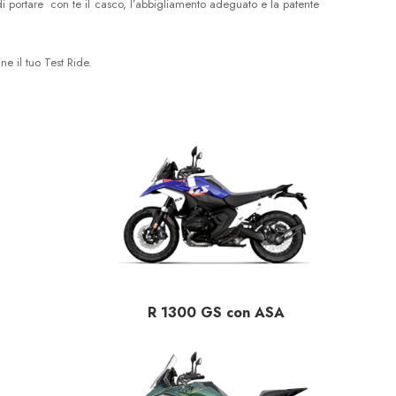
 di portare con te il casco, l’abbigliamento adeguato e la patente
ne il tuo Test Ride.
R 1300 GS con ASA