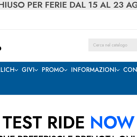
IUSO PER FERIE DAL 15 AL 23 
LICH
GIVI
PROMO
INFORMAZIONI
CON
TEST RIDE
NOW