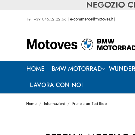
NEGOZIO CH
e-commerce@motoves.it
Tel: +39 045.52.22.66 |
|
HOME
BMW MOTORRAD
WUNDER
LAVORA CON NOI
Home
Informazioni
Prenota un Test Ride