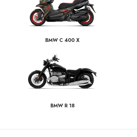
BMW C 400 X
BMW R 18