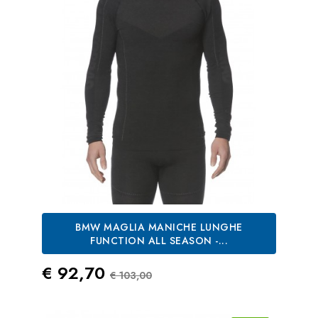
BMW MAGLIA MANICHE LUNGHE
FUNCTION ALL SEASON -...
Prezzo
Prezzo Standard
€ 92,70
€ 103,00