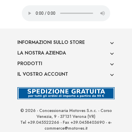
INFORMAZIONI SULLO STORE

LA NOSTRA AZIENDA

PRODOTTI

IL VOSTRO ACCOUNT

© 2026 - Concessionaria Motoves S.n.c. - Corso
Venezia, 9 - 37131 Verona (VR)
Tel +39.045522266 - Fax +39.0458403690 - e-
commerce@motoves.it