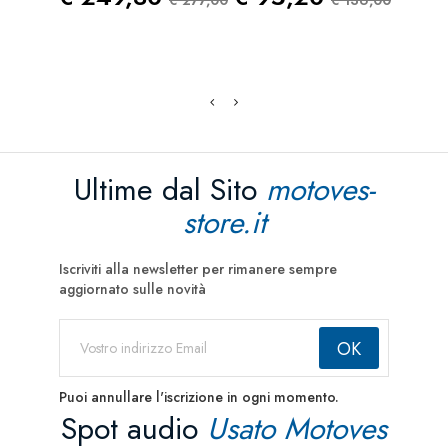
Pre
€ 1
Ultime dal Sito
motoves-
store.it
Iscriviti alla newsletter per rimanere sempre
aggiornato sulle novità
Puoi annullare l'iscrizione in ogni momento.
Spot audio
Usato Motoves