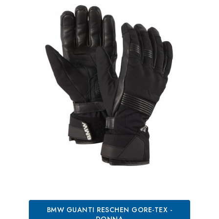
BMW GUANTI RESCHEN GORE-TEX -
DONNA