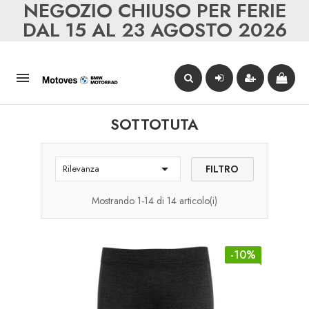
NEGOZIO CHIUSO PER FERIE
DAL 15 AL 23 AGOSTO 2026

SOTTOTUTA

FILTRO
Rilevanza
Mostrando 1-14 di 14 articolo(i)
-10%