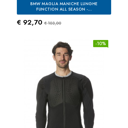
BMW MAGLIA MANICHE LUNGHE
FUNCTION ALL SEASON -...
Prezzo
Prezzo Standard
€ 92,70
€ 103,00
-10%