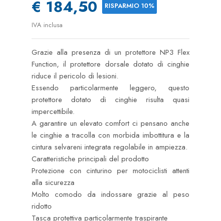
€ 184,50
RISPARMIO 10%
IVA inclusa
Grazie alla presenza di un protettore NP3 Flex
Function, il protettore dorsale dotato di cinghie
riduce il pericolo di lesioni.
Essendo particolarmente leggero, questo
protettore dotato di cinghie risulta quasi
impercettibile.
A garantire un elevato comfort ci pensano anche
le cinghie a tracolla con morbida imbottitura e la
cintura selvareni integrata regolabile in ampiezza.
Caratteristiche principali del prodotto
Protezione con cinturino per motociclisti attenti
alla sicurezza
Molto comodo da indossare grazie al peso
ridotto
Tasca protettiva particolarmente traspirante