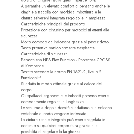
A garantire un elevato comfort ci pensano anche le
cinghie a tracolla con morbida imbottitura e la
cintura selvareni integrata regolabile in ampiezza.
Caratteristiche principali del prodotto
Protezione con cinturino per motociclisti attenti alla
sicurezza
Molto comodo da indossare grazie al peso ridotto
Tasca protettiva particolarmente traspirante
Caratteristiche di sicurezza
Paraschiena NP3 Flex Function - Protettore CROSS
di Komperdell
Testato secondo la norma EN 1621-2, livello 2
Funzionalità
Si adatta in modo ottimale grazie al calore del
corpo
Gli spallacci ergonomici e imbottiti possono essere
comodamente regolati in lunghezza.
Le schiume a doppia densità si adattano alla colonna
vertebrale quando vengono indossate
La cintura renale integrata può essere regolata in
continuo su qualsiasi corporatura grazie alla
possibilità di regolare la larghezza