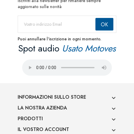
Iscriviti alla newsletter per rimanere sempre
aggiornato sulle novità
Puoi annullare l'iscrizione in ogni momento.
Spot audio
Usato Motoves
INFORMAZIONI SULLO STORE

LA NOSTRA AZIENDA

PRODOTTI

IL VOSTRO ACCOUNT
