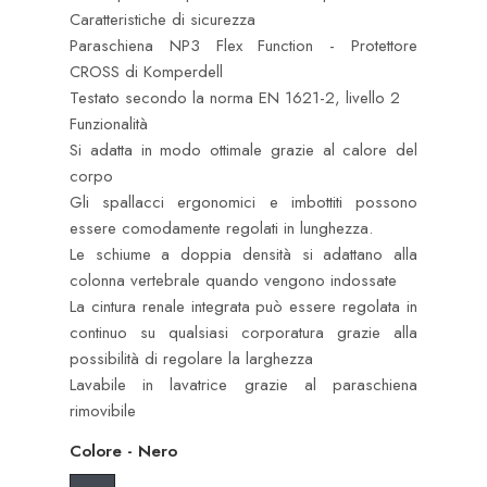
Caratteristiche di sicurezza
Paraschiena NP3 Flex Function - Protettore
CROSS di Komperdell
Testato secondo la norma EN 1621-2, livello 2
Funzionalità
Si adatta in modo ottimale grazie al calore del
corpo
Gli spallacci ergonomici e imbottiti possono
essere comodamente regolati in lunghezza.
Le schiume a doppia densità si adattano alla
colonna vertebrale quando vengono indossate
La cintura renale integrata può essere regolata in
continuo su qualsiasi corporatura grazie alla
possibilità di regolare la larghezza
Lavabile in lavatrice grazie al paraschiena
rimovibile
Colore
-
Nero
Nero