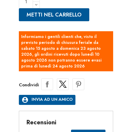
METTI NEL CARRELLO
Informiamo i gentili clienti che, visto il
previsto periodo di chiusura feriale da
sabato 15 agosto a domenica 23 agosto
2026, gli ordini ricevuti dopo lunedì 10
agosto 2026 non potranno essere evasi
prima di lunedì 24 agosto 2026
Condividi
account_circle
INVIA AD UN AMICO
Recensioni