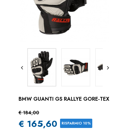


BMW GUANTI GS RALLYE GORE-TEX
€ 184,00
€ 165,60
RISPARMIO 10%