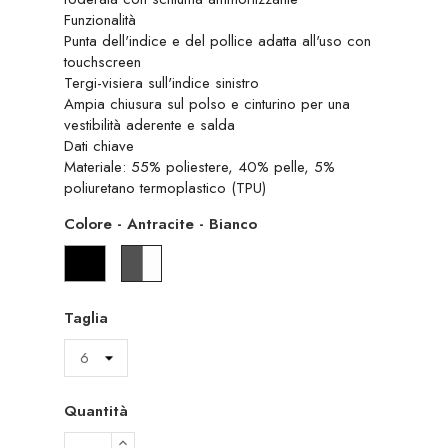
Funzionalità
Punta dell'indice e del pollice adatta all'uso con
touchscreen
Tergi-visiera sull'indice sinistro
Ampia chiusura sul polso e cinturino per una
vestibilità aderente e salda
Dati chiave
Materiale: 55% poliestere, 40% pelle, 5%
poliuretano termoplastico (TPU)
Colore
-
Antracite - Bianco
Nero
Antracite
-
Bianco
Taglia
Quantità