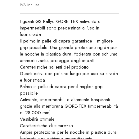
IVA inclusa
I guanti GS Rallye GORE-TEX antivento e
impermeabili sono predestinati all'uso in
fuoristrada.
Il palmo in pelle di capra garantisce il migliore
grip possibile. Una grande protezione rigida per
le nocche in plastica dura, foderata con schiuma
ammortizzante, protegge dagli impatti.
Caratteristiche salienti del prodotto
Guanti estivi con polsino lungo per uso su strada
e fuoristrada
Palmo in pelle di capra per il miglior grip
possibile
Antivento, impermeabili e altamente traspiranti
grazie alla membrana GORE-TEX (impermeabilità
di 28.000 mm)
Vestibilità ottimale
Caratteristiche di sicurezza
Ampia protezione per le nocche in plastica dura
foderata con schiuma ammortizzante