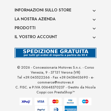
INFORMAZIONI SULLO STORE

LA NOSTRA AZIENDA

PRODOTTI

IL VOSTRO ACCOUNT

© 2026 - Concessionaria Motoves S.n.c. - Corso
Venezia, 9 - 37131 Verona (VR)
Tel +39.045522266 - Fax +39.0458403690 - e-
commerce@motoves.it
C. FISC. e P.IVA 00648370237 - Gestito da Nicola
Coppi con PrestaShop™