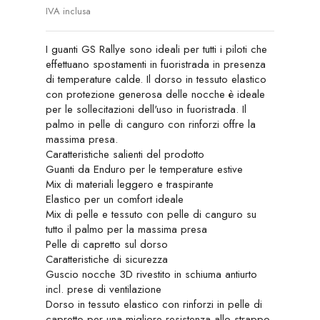
IVA inclusa
I guanti GS Rallye sono ideali per tutti i piloti che
effettuano spostamenti in fuoristrada in presenza
di temperature calde. Il dorso in tessuto elastico
con protezione generosa delle nocche è ideale
per le sollecitazioni dell'uso in fuoristrada. Il
palmo in pelle di canguro con rinforzi offre la
massima presa.
Caratteristiche salienti del prodotto
Guanti da Enduro per le temperature estive
Mix di materiali leggero e traspirante
Elastico per un comfort ideale
Mix di pelle e tessuto con pelle di canguro su
tutto il palmo per la massima presa
Pelle di capretto sul dorso
Caratteristiche di sicurezza
Guscio nocche 3D rivestito in schiuma antiurto
incl. prese di ventilazione
Dorso in tessuto elastico con rinforzi in pelle di
capretto per una migliore resistenza allo strappo