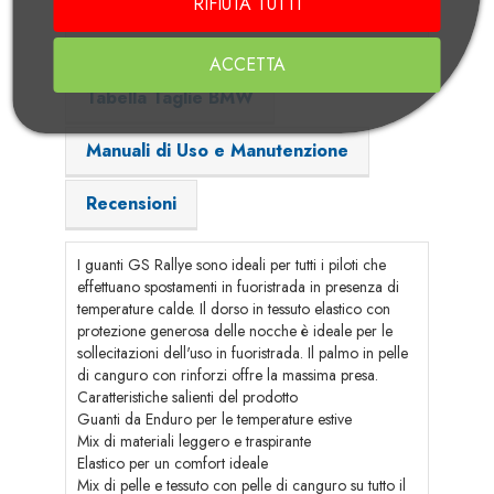
RIFIUTA TUTTI
Video BMW Motorrad - 2026 Riders
Gear
ACCETTA
Tabella Taglie BMW
Manuali di Uso e Manutenzione
Recensioni
I guanti GS Rallye sono ideali per tutti i piloti che
effettuano spostamenti in fuoristrada in presenza di
temperature calde. Il dorso in tessuto elastico con
protezione generosa delle nocche è ideale per le
sollecitazioni dell'uso in fuoristrada. Il palmo in pelle
di canguro con rinforzi offre la massima presa.
Caratteristiche salienti del prodotto
Guanti da Enduro per le temperature estive
Mix di materiali leggero e traspirante
Elastico per un comfort ideale
Mix di pelle e tessuto con pelle di canguro su tutto il