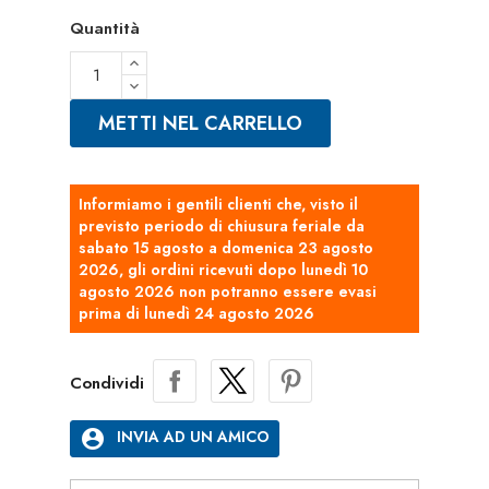
Quantità
METTI NEL CARRELLO
Informiamo i gentili clienti che, visto il
previsto periodo di chiusura feriale da
sabato 15 agosto a domenica 23 agosto
2026, gli ordini ricevuti dopo lunedì 10
agosto 2026 non potranno essere evasi
prima di lunedì 24 agosto 2026
Condividi
account_circle
INVIA AD UN AMICO