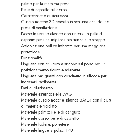
palmo per la massima presa
Pelle di capretto sul dorso
Caratteristiche di sicurezza
Guscio nocche 3D rivestito in schiuma antiurto incl.
prese di ventilazione
Dorso in tessuto elastico con rinforzi in pelle di
capretto per una migliore resistenza allo strappo
Articolazione pollice imbottita per una maggiore
protezione
Funzionalità
Linguetta con chiusura a strappo sul polso per un
posizionamento sicuro e aderente
Linguetta per guanti con cuscinetto in silicone per
indossarli facilmente
Dati di riferimento
Materiale esterno: Pelle LWG
Materiale guscio nocche: plastica BAYER con il 50%
di materiale riciclato
Materiale palmo: Pelle di canguro
Materiale dorso: pelle di capretto
Materiale fodera: poliestere
Materiale linguetta polso: TPU