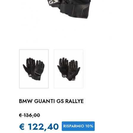
BMW GUANTI GS RALLYE
€ 136,00
€ 122,40
RISPARMIO 10%