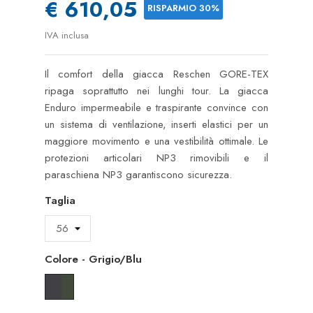
€ 610,05
RISPARMIO 30%
IVA inclusa
Il comfort della giacca Reschen GORE-TEX
ripaga soprattutto nei lunghi tour. La giacca
Enduro impermeabile e traspirante convince con
un sistema di ventilazione, inserti elastici per un
maggiore movimento e una vestibilità ottimale. Le
protezioni articolari NP3 rimovibili e il
paraschiena NP3 garantiscono sicurezza.
Taglia
Colore
-
Grigio/Blu
Grigio/Blu