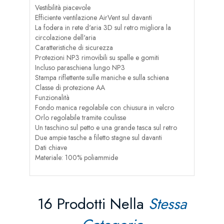
Vestibilità piacevole
Efficiente ventilazione AirVent sul davanti
La fodera in rete d'aria 3D sul retro migliora la
circolazione dell'aria
Caratteristiche di sicurezza
Protezioni NP3 rimovibili su spalle e gomiti
Incluso paraschiena lungo NP3
Stampa riflettente sulle maniche e sulla schiena
Classe di protezione AA
Funzionalità
Fondo manica regolabile con chiusura in velcro
Orlo regolabile tramite coulisse
Un taschino sul petto e una grande tasca sul retro
Due ampie tasche a filetto stagne sul davanti
Dati chiave
Materiale: 100% poliammide
16 Prodotti Nella
Stessa