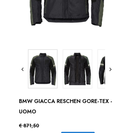


BMW GIACCA RESCHEN GORE-TEX -
UOMO
€ 871,50