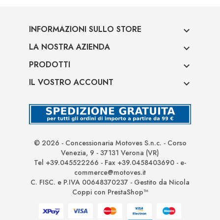
INFORMAZIONI SULLO STORE

LA NOSTRA AZIENDA

PRODOTTI

IL VOSTRO ACCOUNT

© 2026 - Concessionaria Motoves S.n.c. - Corso
Venezia, 9 - 37131 Verona (VR)
Tel +39.045522266 - Fax +39.0458403690 - e-
commerce@motoves.it
C. FISC. e P.IVA 00648370237 - Gestito da Nicola
Coppi con PrestaShop™