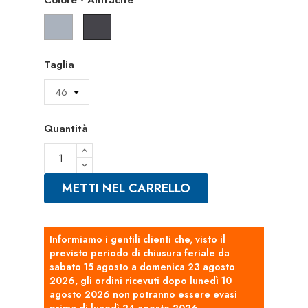
Grigio
Antracite
Taglia
Quantità
METTI NEL CARRELLO
Informiamo i gentili clienti che, visto il
previsto periodo di chiusura feriale da
sabato 15 agosto a domenica 23 agosto
2026, gli ordini ricevuti dopo lunedì 10
agosto 2026 non potranno essere evasi
prima di lunedì 24 agosto 2026