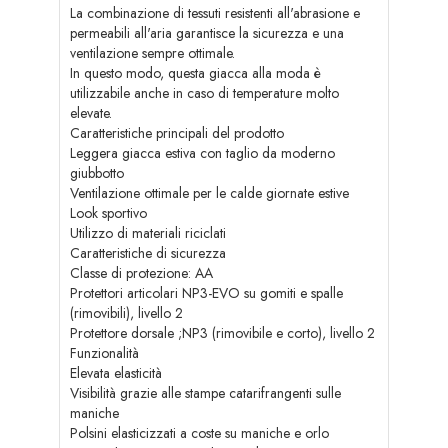
La combinazione di tessuti resistenti all'abrasione e
permeabili all'aria garantisce la sicurezza e una
ventilazione sempre ottimale.
In questo modo, questa giacca alla moda è
utilizzabile anche in caso di temperature molto
elevate.
Caratteristiche principali del prodotto
Leggera giacca estiva con taglio da moderno
giubbotto
Ventilazione ottimale per le calde giornate estive
Look sportivo
Utilizzo di materiali riciclati
Caratteristiche di sicurezza
Classe di protezione: AA
Protettori articolari NP3-EVO su gomiti e spalle
(rimovibili), livello 2
Protettore dorsale ;NP3 (rimovibile e corto), livello 2
Funzionalità
Elevata elasticità
Visibilità grazie alle stampe catarifrangenti sulle
maniche
Polsini elasticizzati a coste su maniche e orlo