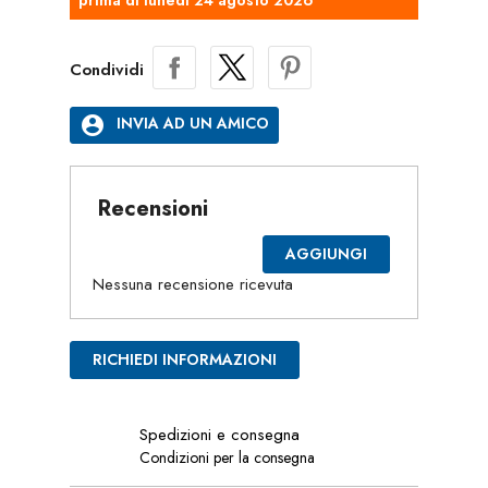
Condividi
account_circle
INVIA AD UN AMICO
Recensioni
AGGIUNGI
Nessuna recensione ricevuta
RICHIEDI INFORMAZIONI
Spedizioni e consegna
Condizioni per la consegna