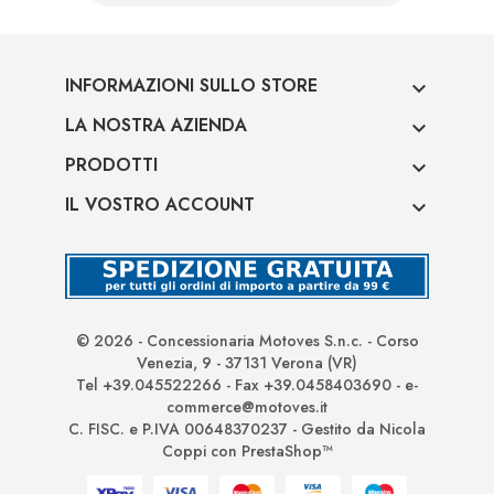
INFORMAZIONI SULLO STORE

LA NOSTRA AZIENDA

PRODOTTI

IL VOSTRO ACCOUNT

© 2026 - Concessionaria Motoves S.n.c. - Corso
Venezia, 9 - 37131 Verona (VR)
Tel +39.045522266 - Fax +39.0458403690 - e-
commerce@motoves.it
C. FISC. e P.IVA 00648370237 - Gestito da Nicola
Coppi con PrestaShop™