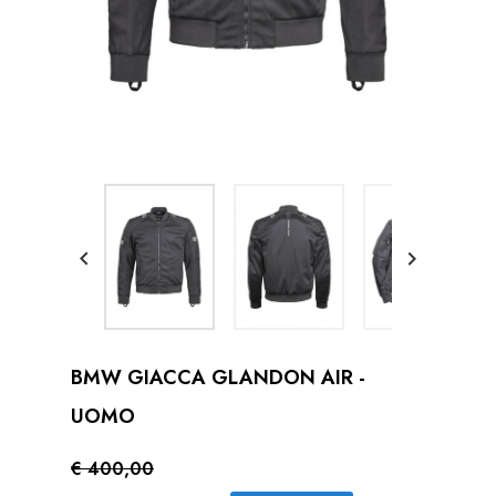


BMW GIACCA GLANDON AIR -
UOMO
€ 400,00