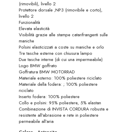
(rimovibili), livello 2
Protettore dorsale ;NP3 (rimovibile e corto),
livello 2
Funzionalità
Elevata elasticità
Visibilità grazie alle stampe catarifrangenti sulle
maniche
Polsini elasticizzati a coste su maniche e orlo
Tre tasche esterne con chiusura lampo
Due tasche interne (di cui una impermeabile)
Logo BMW goffrato
Goffratura BMW MOTORRAD
Materiale esterno: 100% poliestere riciclato
Materiale della fodera: ; 100% poliestere
riciclato
Inserto fodera: 100% poliestere
Collo e polsini: 95% poliestere, 5% elastan
Combinazione di INVISTA CORDURA robusta e
resistente all'abrasione e rete in poliestere
permeabile all’aria
Colore
-
Antracite