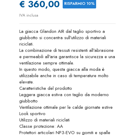
€ 360,00
RISPARMIO 10%
IVA inclusa
La giacca Glandon AIR dal taglio sportivo a
giubbotto si concentra sull’utilizzo di materiali
riciclati.
La combinazione di tessuti resistenti all'abrasione
e permeabili all'aria garantisce la sicurezza e una
ventilazione sempre ottimale.
In questo modo, questa giacca alla moda è
utilizzabile anche in caso di temperature molto
elevate.
Caratteristiche del prodotto
Leggera giacca estiva con taglio da moderno
giubbotto
Ventilazione ottimale per le calde giornate estive
Look sportivo
Utilizzo di materiali riciclati
Classe protezione: AA
Protettori articolari NP3-EVO su gomiti e spalle