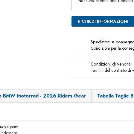
Nessuna recensione ricevuta
RICHIEDI INFORMAZIONI
Spedizioni e consegn
Condizioni per la conse
Condizioni di vendita
Termini del contratto di 
o BMW Motorrad - 2026 Riders Gear
Tabella Taglie
a sul petto.
 indossare.