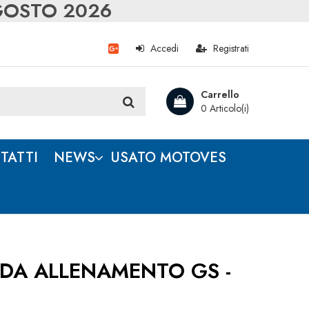
AGOSTO 2026
Accedi
Registrati
Carrello
0 Articolo(i)
TATTI
NEWS
USATO MOTOVES
DA ALLENAMENTO GS -