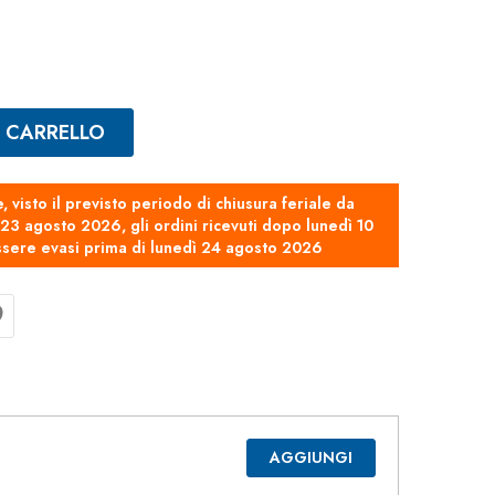
L CARRELLO
e, visto il previsto periodo di chiusura feriale da
3 agosto 2026, gli ordini ricevuti dopo lunedì 10
sere evasi prima di lunedì 24 agosto 2026
AGGIUNGI