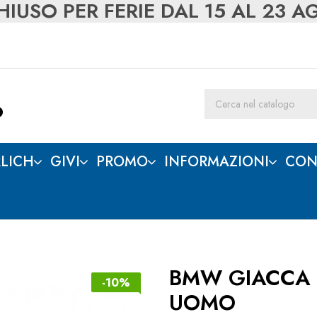
IUSO PER FERIE DAL 15 AL 23 
LICH
GIVI
PROMO
INFORMAZIONI
CON
BMW GIACCA 
-10%
UOMO