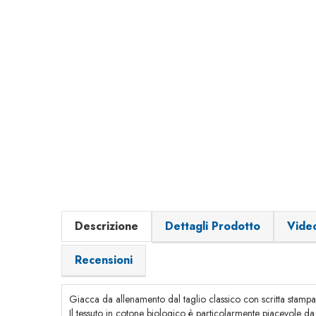
Descrizione
Dettagli Prodotto
Vide
Recensioni
Giacca da allenamento dal taglio classico con scritta stampat
Il tessuto in cotone biologico è particolarmente piacevole da