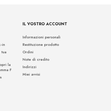
IL VOSTRO ACCOUNT
Informazioni personali
-in
Restituzione prodotto
 tua
Ordini
Note di credito
opri la
Indirizzi
Gamma F
Miei avvisi
n