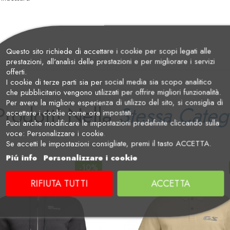
Questo sito richiede di accettare i cookie per scopi legati alle
prestazioni, all'analisi delle prestazioni e per migliorare i servizi
offerti.
I cookie di terze parti sia per social media sia scopo analitico
che pubblicitario vengono utilizzati per offrire migliori funzionalità.
Per avere la migliore esperienza di utilizzo del sito, si consiglia di
Prodotti Nella
Stessa Categ
accettare i cookie come ora impostati.
Puoi anche modificare le impostazioni predefinite cliccando sulla
voce: Personalizzare i cookie.
Se accetti le impostazioni consigliate, premi il tasto ACCETTA.
Piú info
Personalizzare i cookie
-10%
RIFIUTA TUTTI
ACCETTA