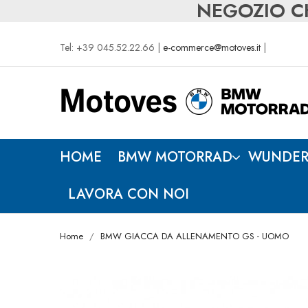
NEGOZIO CH
Tel: +39 045.52.22.66 |
e-commerce@motoves.it
|
HOME
BMW MOTORRAD
WUNDER
LAVORA CON NOI
Home
BMW GIACCA DA ALLENAMENTO GS - UOMO