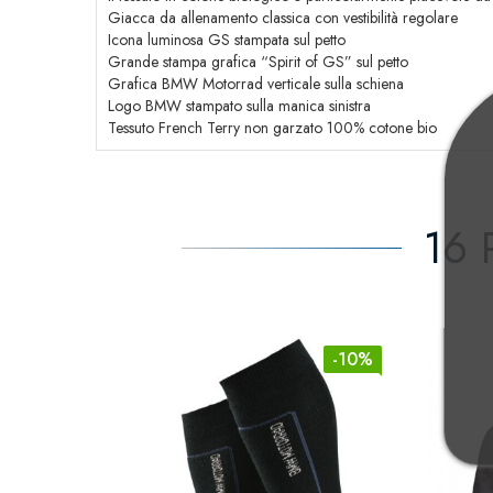
Giacca da allenamento classica con vestibilità regolare
Icona luminosa GS stampata sul petto
Grande stampa grafica “Spirit of GS” sul petto
Grafica BMW Motorrad verticale sulla schiena
Logo BMW stampato sulla manica sinistra
Tessuto French Terry non garzato 100% cotone bio
16 
-10%