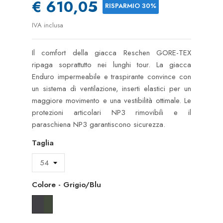
€ 610,05
RISPARMIO 30%
IVA inclusa
Il comfort della giacca Reschen GORE-TEX
ripaga soprattutto nei lunghi tour. La giacca
Enduro impermeabile e traspirante convince con
un sistema di ventilazione, inserti elastici per un
maggiore movimento e una vestibilità ottimale. Le
protezioni articolari NP3 rimovibili e il
paraschiena NP3 garantiscono sicurezza.
Taglia
Colore
-
Grigio/Blu
Grigio/Blu