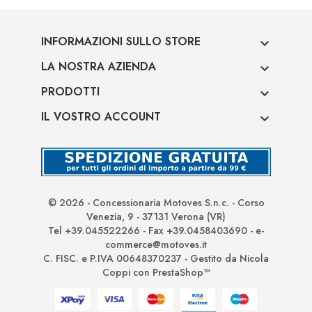
INFORMAZIONI SULLO STORE

LA NOSTRA AZIENDA

PRODOTTI

IL VOSTRO ACCOUNT

© 2026 - Concessionaria Motoves S.n.c. - Corso
Venezia, 9 - 37131 Verona (VR)
Tel +39.045522266 - Fax +39.0458403690 - e-
commerce@motoves.it
C. FISC. e P.IVA 00648370237 - Gestito da Nicola
Coppi con PrestaShop™