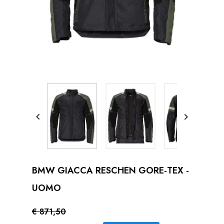


BMW GIACCA RESCHEN GORE-TEX -
UOMO
€ 871,50