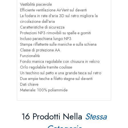
Vestibilità piacevole
Efficiente ventilazione AirVent sul davanti
La fodera in rete d'aria 3D sul retro migliora la
circolazione dell'aria
Caratteristiche di sicurezza
Protezioni NP3 rimovibili su spalle e gomiti
Incluso paraschiena lungo NP3
Stampa riflettente sulle maniche e sulla schiena
Classe di protezione AA
Funzionalità
Fondo manica regolabile con chiusura in velcro
Orlo regolabile tramite coulisse
Un taschino sul petto e una grande tasca sul retro
Due ampie tasche a filetto stagne sul davanti
Dati chiave
Materiale: 100% poliammide
16 Prodotti Nella
Stessa