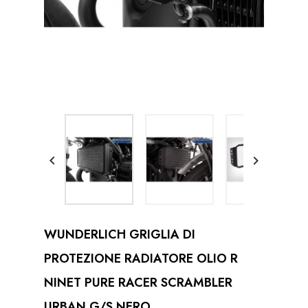


WUNDERLICH GRIGLIA DI
PROTEZIONE RADIATORE OLIO R
NINET PURE RACER SCRAMBLER
URBAN G/S NERO