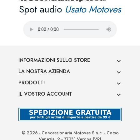
Spot audio
Usato Motoves
INFORMAZIONI SULLO STORE

LA NOSTRA AZIENDA

PRODOTTI

IL VOSTRO ACCOUNT

© 2026 - Concessionaria Motoves S.n.c. - Corso
Venezia, 9 - 37131 Verona (VR)