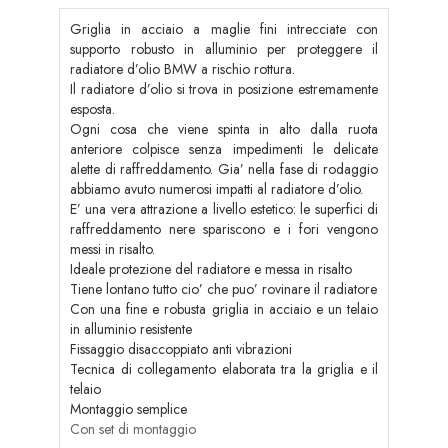
Griglia in acciaio a maglie fini intrecciate con
supporto robusto in alluminio per proteggere il
radiatore d’olio BMW a rischio rottura.
Il radiatore d’olio si trova in posizione estremamente
esposta.
Ogni cosa che viene spinta in alto dalla ruota
anteriore colpisce senza impedimenti le delicate
alette di raffreddamento. Gia’ nella fase di rodaggio
abbiamo avuto numerosi impatti al radiatore d’olio.
E’ una vera attrazione a livello estetico: le superfici di
raffreddamento nere spariscono e i fori vengono
messi in risalto.
Ideale protezione del radiatore e messa in risalto
Tiene lontano tutto cio’ che puo’ rovinare il radiatore
Con una fine e robusta griglia in acciaio e un telaio
in alluminio resistente
Fissaggio disaccoppiato anti vibrazioni
Tecnica di collegamento elaborata tra la griglia e il
telaio
Montaggio semplice
Con set di montaggio