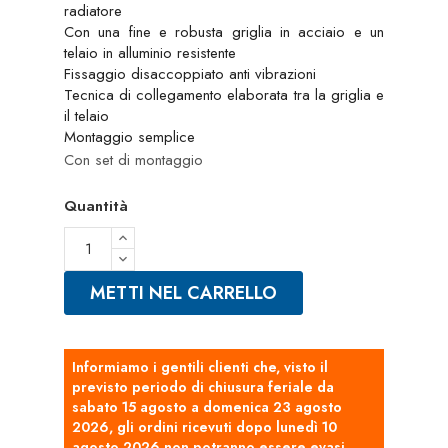
radiatore
Con una fine e robusta griglia in acciaio e un
telaio in alluminio resistente
Fissaggio disaccoppiato anti vibrazioni
Tecnica di collegamento elaborata tra la griglia e
il telaio
Montaggio semplice
Con set di montaggio
Quantità
METTI NEL CARRELLO
Informiamo i gentili clienti che, visto il
previsto periodo di chiusura feriale da
sabato 15 agosto a domenica 23 agosto
2026, gli ordini ricevuti dopo lunedì 10
agosto 2026 non potranno essere evasi