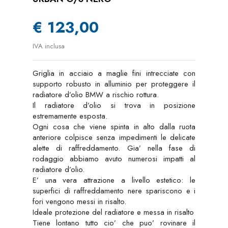
€ 123,00
IVA inclusa
Griglia in acciaio a maglie fini intrecciate con
supporto robusto in alluminio per proteggere il
radiatore d’olio BMW a rischio rottura.
Il radiatore d’olio si trova in posizione
estremamente esposta.
Ogni cosa che viene spinta in alto dalla ruota
anteriore colpisce senza impedimenti le delicate
alette di raffreddamento. Gia’ nella fase di
rodaggio abbiamo avuto numerosi impatti al
radiatore d’olio.
E’ una vera attrazione a livello estetico: le
superfici di raffreddamento nere spariscono e i
fori vengono messi in risalto.
Ideale protezione del radiatore e messa in risalto
Tiene lontano tutto cio’ che puo’ rovinare il