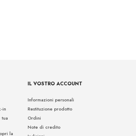
IL VOSTRO ACCOUNT
Informazioni personali
-in
Restituzione prodotto
 tua
Ordini
Note di credito
opri la