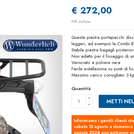
€ 272,00
IVA inclusa
Questa piastra portapacchi disc
leggeri, ad esempio la Combi 
Stabile piastra bagagli posterior
Non adatto per il fissaggio di u
Verniciato a polvere nera
Facile installazione su punti di fi
Massimo carico consigliato 3 k
Quantità
METTI NE
Informiamo i gentili clienti ch
sabato 15 agosto a domenica 2
agosto 2026 non potranno es