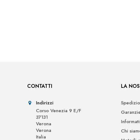
CONTATTI
LA NOS
Indirizzi
Spedizio
Corso Venezia 9 E/F
Garanzi
37131
Informat
Verona
Verona
Chi siam
Italia