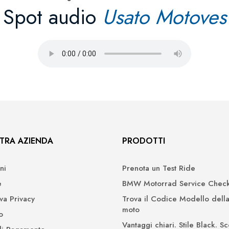
Spot audio
Usato Motoves
TRA AZIENDA
PRODOTTI
ni
Prenota un Test Ride
e
BMW Motorrad Service Check
iva Privacy
Trova il Codice Modello della
moto
o
Vantaggi chiari. Stile Black. Sc