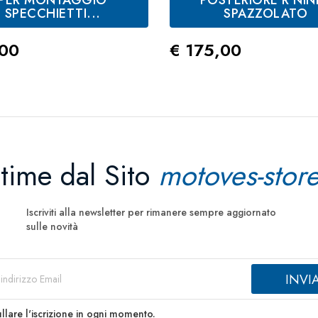
SPECCHIETTI...
SPAZZOLATO
zo
Prezzo
,00
€ 175,00
ltime dal Sito
motoves-store
Iscriviti alla newsletter per rimanere sempre aggiornato
sulle novità
llare l'iscrizione in ogni momento.