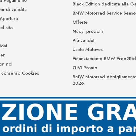
di Pagamento
Black Edition dedicata alla 
ni di vendita
BMW Motorrad Service Seaso
 Apertura
Offerte
l sito
Nuovi prodotti
Più venduti
ioni
Usato Motoves
er
Finanziamento BMW Free2Ri
on noi
GIVI Promo
 consenso Cookies
BMW Motorrad Abbigliamento
2026