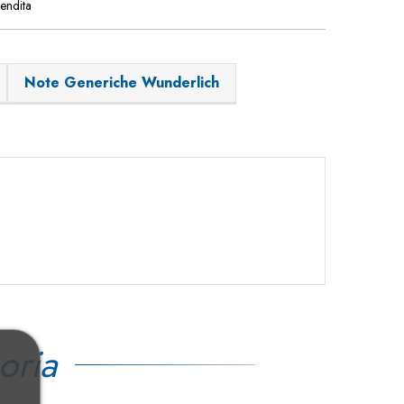
vendita
Note Generiche Wunderlich
oria