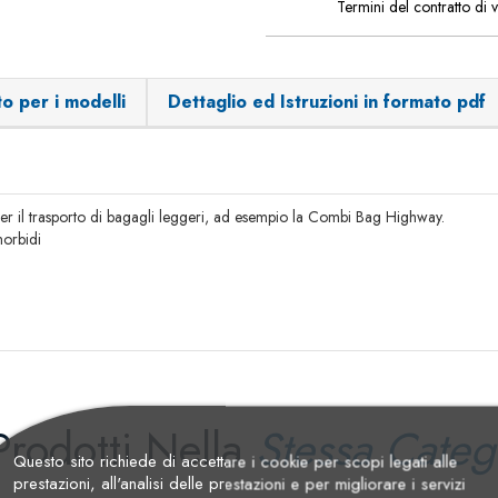
Termini del contratto di 
o per i modelli
Dettaglio ed Istruzioni in formato pdf
per il trasporto di bagagli leggeri, ad esempio la Combi Bag Highway.
morbidi
Prodotti Nella
Stessa Categ
Questo sito richiede di accettare i cookie per scopi legati alle
prestazioni, all'analisi delle prestazioni e per migliorare i servizi