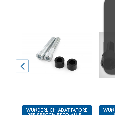
WUNDERLICH ADATTATORE
WUND
PER SPECCHIETTO ALLE...