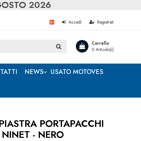
AGOSTO 2026
Accedi
Registrati
Carrello
0 Articolo(i)
TATTI
NEWS
USATO MOTOVES
PIASTRA PORTAPACCHI
 NINET - NERO