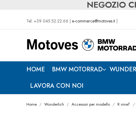
NEGOZIO CH
Tel: +39 045.52.22.66 |
e-commerce@motoves.it
|
HOME
BMW MOTORRAD
WUNDER
LAVORA CON NOI
Home
Wunderlich
Accessori per modello
R nineT