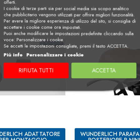
offerti.
I cookie di terze parti sia per social media sia scopo analitico
che pubblicitario vengono utilizzati per offrire migliori funzionalità.
Per avere la migliore esperienza di utilizzo del sito, si consiglia di
accettare i cookie come ora impostati.
Puoi anche modificare le impostazioni predefinite cliccando sulla
voce: Personalizzare i cookie.
Se accetti le impostazioni consigliate, premi il tasto ACCETTA.
Piú info
Personalizzare i cookie
RIFIUTA TUTTI
ACCETTA
ERLICH ADATTATORE
WUNDERLICH PARAF
PER MONTAGGIO
POSTERIORE R NIN