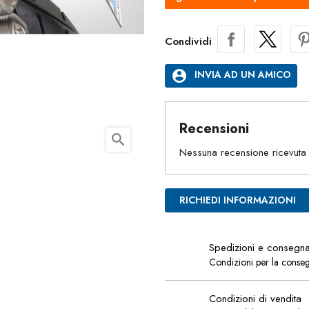
Condividi
account_circle
INVIA AD UN AMICO
Recensioni
search
Nessuna recensione ricevuta
RICHIEDI INFORMAZIONI
Spedizioni e consegn
Condizioni per la conse
Condizioni di vendita