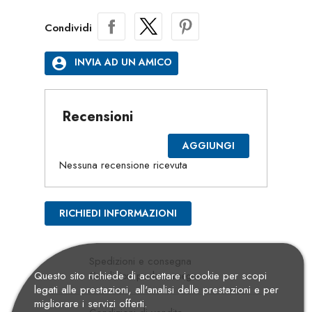
Condividi
account_circle
INVIA AD UN AMICO
Recensioni
AGGIUNGI
Nessuna recensione ricevuta
RICHIEDI INFORMAZIONI
Spedizioni e consegna
Questo sito richiede di accettare i cookie per scopi
Condizioni per la consegna
legati alle prestazioni, all'analisi delle prestazioni e per
migliorare i servizi offerti.