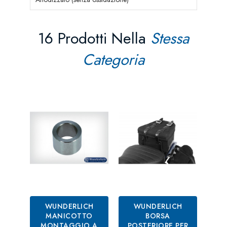
16 Prodotti Nella
Stessa
Categoria
WUNDERLICH
WUNDERLICH
MANICOTTO
BORSA
MONTAGGIO A
POSTERIORE PER