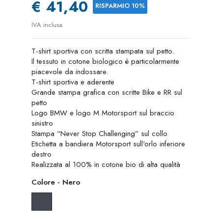
€ 41,40
RISPARMIO 10%
IVA inclusa
T-shirt sportiva con scritta stampata sul petto.
Il tessuto in cotone biologico è particolarmente
piacevole da indossare.
T-shirt sportiva e aderente
Grande stampa grafica con scritte Bike e RR sul
petto
Logo BMW e logo M Motorsport sul braccio
sinistro
Stampa “Never Stop Challenging” sul collo
Etichetta a bandiera Motorsport sull'orlo inferiore
destro
Realizzata al 100% in cotone bio di alta qualità
Colore
-
Nero
Nero