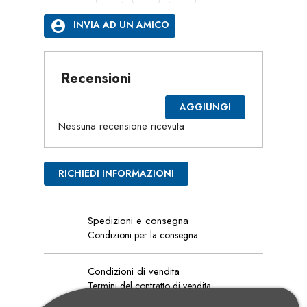
account_circle
INVIA AD UN AMICO
Recensioni
AGGIUNGI
Nessuna recensione ricevuta
RICHIEDI INFORMAZIONI
Spedizioni e consegna
Condizioni per la consegna
Condizioni di vendita
Termini del contratto di vendita