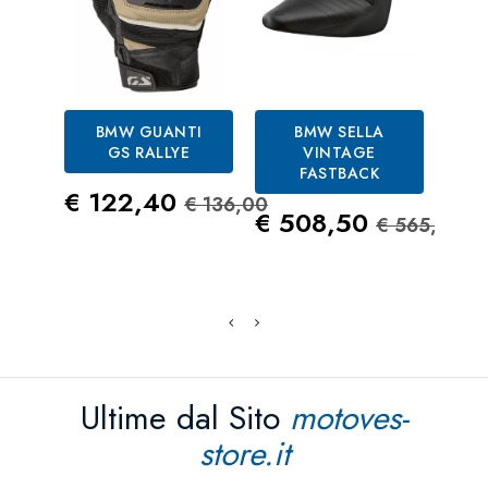
BMW GUANTI
BMW SELLA
B
GS RALLYE
VINTAGE
BI
FASTBACK
Prezzo
Prezzo Standard
Pre
€ 122,40
€ 
€ 136,00
Prezzo
Prezzo S
€ 508,50
€ 565,00
Ultime dal Sito
motoves-
store.it