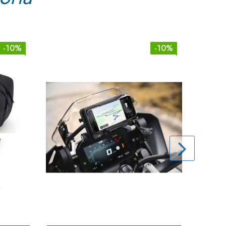
-10%
-10%