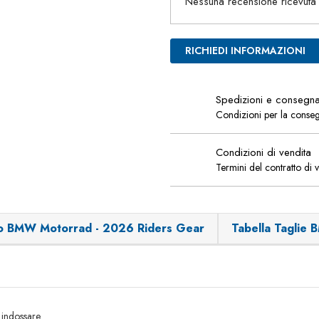
Nessuna recensione ricevuta
RICHIEDI INFORMAZIONI
Spedizioni e consegn
Condizioni per la conse
Condizioni di vendita
Termini del contratto di 
o BMW Motorrad - 2026 Riders Gear
Tabella Taglie
 indossare.