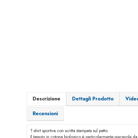
Descrizione
Dettagli Prodotto
Vide
Recensioni
T-shirt sportiva con scritta stampata sul petto.
Il tessuto in cotone biologico è particolarmente piacevole da