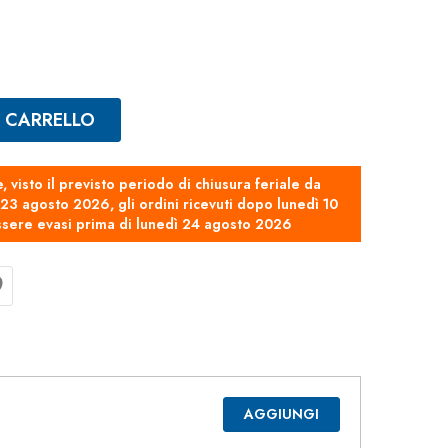
L CARRELLO
e, visto il previsto periodo di chiusura feriale da
3 agosto 2026, gli ordini ricevuti dopo lunedì 10
sere evasi prima di lunedì 24 agosto 2026
AGGIUNGI