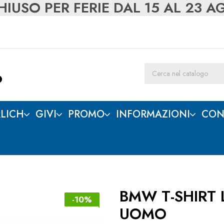
IUSO PER FERIE DAL 15 AL 23 
LICH
GIVI
PROMO
INFORMAZIONI
CON
BMW T-SHIRT 
-10%
UOMO