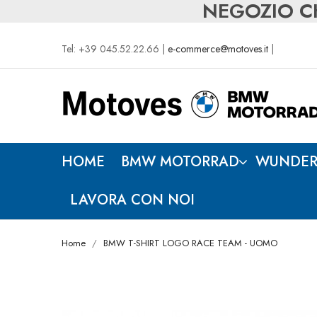
NEGOZIO CH
Tel: +39 045.52.22.66 |
e-commerce@motoves.it
|
HOME
BMW MOTORRAD
WUNDER
LAVORA CON NOI
Home
BMW T-SHIRT LOGO RACE TEAM - UOMO