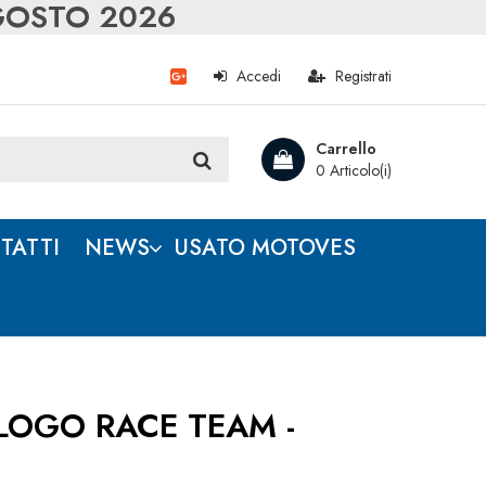
AGOSTO 2026
Accedi
Registrati
Carrello
0 Articolo(i)
TATTI
NEWS
USATO MOTOVES
LOGO RACE TEAM -