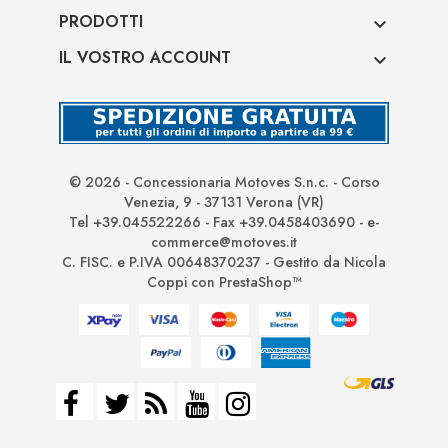
PRODOTTI

IL VOSTRO ACCOUNT

© 2026 - Concessionaria Motoves S.n.c. - Corso
Venezia, 9 - 37131 Verona (VR)
Tel +39.045522266 - Fax +39.0458403690 - e-
commerce@motoves.it
C. FISC. e P.IVA 00648370237 - Gestito da Nicola
Coppi con PrestaShop™