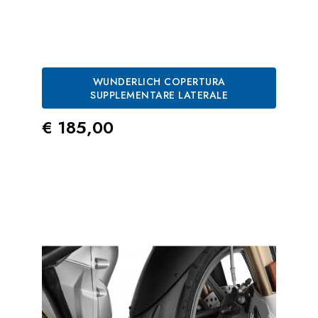
WUNDERLICH COPERTURA
SUPPLEMENTARE LATERALE
Prezzo
€ 185,00