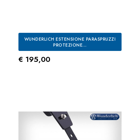
WUNDERLICH ESTENSIONE PARASPRUZZI
PROTEZIONE...
Prezzo
€ 195,00