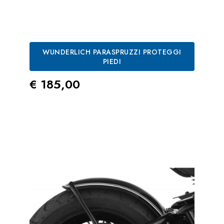
WUNDERLICH PARASPRUZZI PROTEGGI
PIEDI
Prezzo
€ 185,00