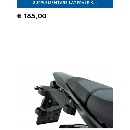
SUPPLEMENTARE LATERALE K...
Prezzo
€ 185,00