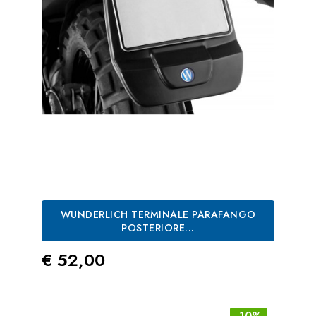
WUNDERLICH TERMINALE PARAFANGO
POSTERIORE...
Prezzo
€ 52,00