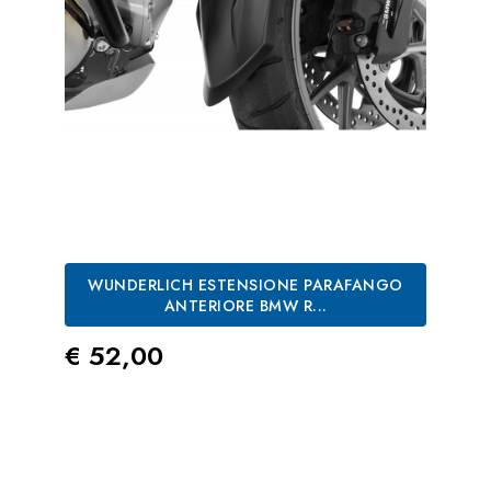
WUNDERLICH ESTENSIONE PARAFANGO
ANTERIORE BMW R...
Prezzo
€ 52,00