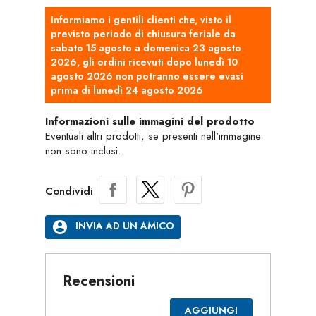
Informiamo i gentili clienti che, visto il
previsto periodo di chiusura feriale da
sabato 15 agosto a domenica 23 agosto
2026, gli ordini ricevuti dopo lunedì 10
agosto 2026 non potranno essere evasi
prima di lunedì 24 agosto 2026
Informazioni sulle immagini del prodotto
Eventuali altri prodotti, se presenti nell'immagine
non sono inclusi.
Condividi
account_circle
INVIA AD UN AMICO
Recensioni
AGGIUNGI