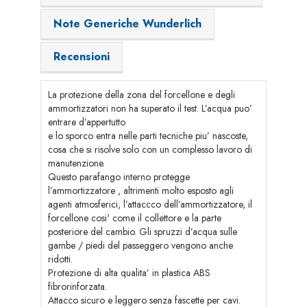
Note Generiche Wunderlich
Recensioni
La protezione della zona del forcellone e degli
ammortizzatori non ha superato il test. L’acqua puo’
entrare d’appertutto
e lo sporco entra nelle parti tecniche piu’ nascoste,
cosa che si risolve solo con un complesso lavoro di
manutenzione.
Questo parafango interno protegge
l’ammortizzatore , altrimenti molto esposto agli
agenti atmosferici, l’attaccco dell’ammortizzatore, il
forcellone cosi' come il collettore e la parte
posteriore del cambio. Gli spruzzi d’acqua sulle
gambe / piedi del passeggero vengono anche
ridotti.
Protezione di alta qualita’ in plastica ABS
fibrorinforzata.
Attacco sicuro e leggero senza fascette per cavi.