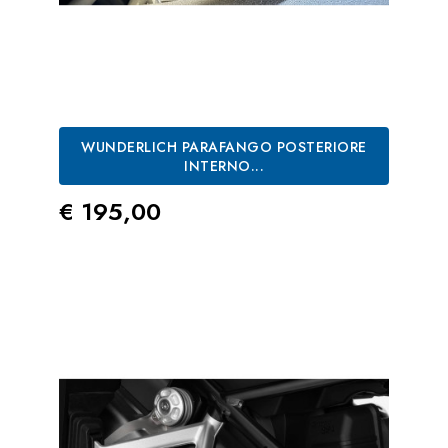
WUNDERLICH PARAFANGO POSTERIORE
INTERNO...
Prezzo
€ 195,00