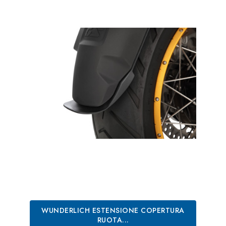
WUNDERLICH ESTENSIONE COPERTURA
RUOTA...