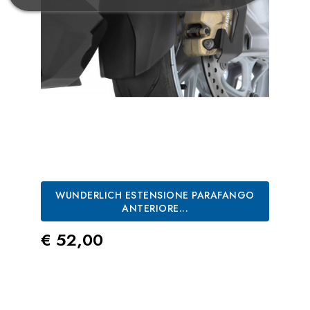
WUNDERLICH ESTENSIONE PARAFANGO
ANTERIORE...
Prezzo
€ 52,00