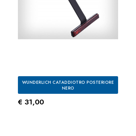
WUNDERLICH CATADDIOTRO POSTERIORE
NERO
Prezzo
€ 31,00