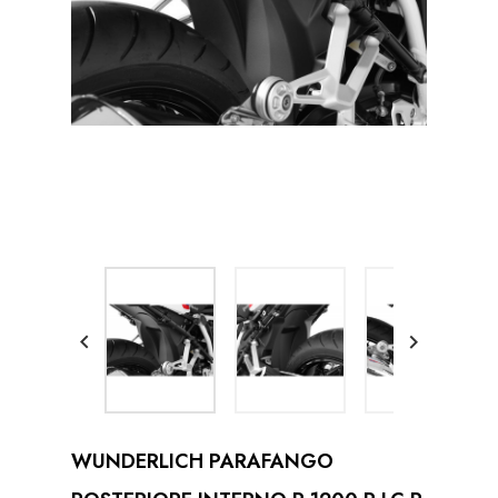


WUNDERLICH PARAFANGO