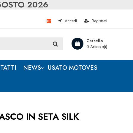
AGOSTO 2026
Accedi
Registrati
Carrello
0 Articolo(i)
TATTI
NEWS
USATO MOTOVES
SCO IN SETA SILK