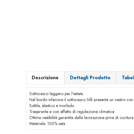
Descrizione
Dettagli Prodotto
Tabe
Sottocasco leggero per l’estate.
Nel bordo inferiore il sottocasco Silk presenta un nastro con 
Sottile, elastico e morbido
Traspirante e con effetto di regolazione climatica
Ottima vestibilità garantita dalla lavorazione priva di cuciture
Materiale: 100% seta