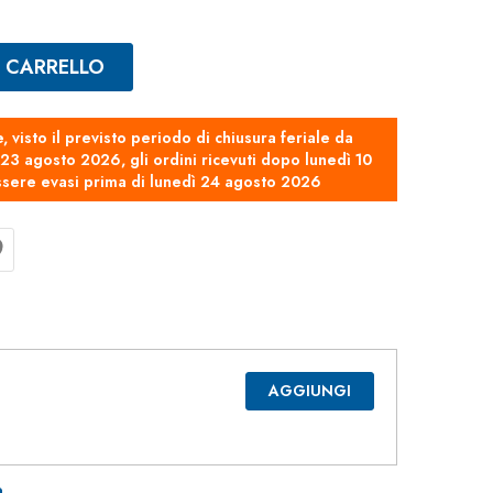
L CARRELLO
e, visto il previsto periodo di chiusura feriale da
3 agosto 2026, gli ordini ricevuti dopo lunedì 10
sere evasi prima di lunedì 24 agosto 2026
AGGIUNGI