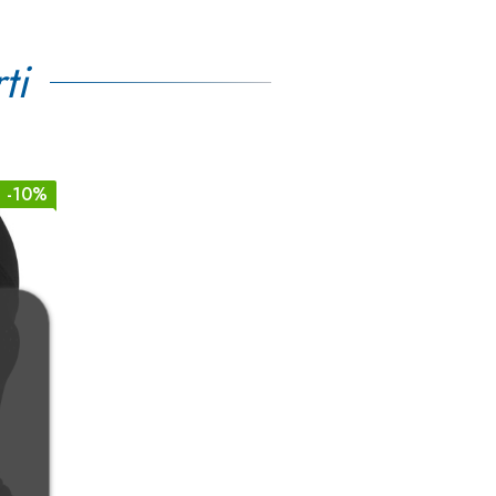
ti
-10%