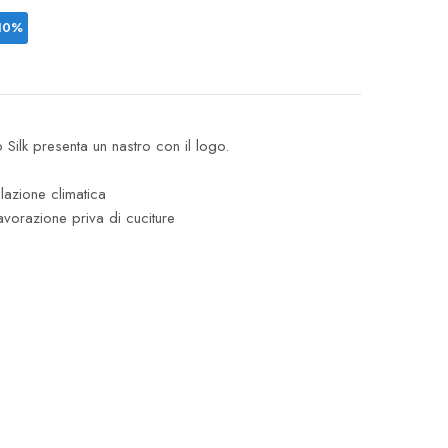
10%
 Silk presenta un nastro con il logo.
lazione climatica
 lavorazione priva di cuciture