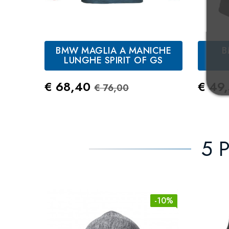
BMW MAGLIA A MANICHE
B
Blu
LUNGHE SPIRIT OF GS
Rosso
Prezzo
Prezzo Standard
Prez
€ 68,40
€ 49
€ 76,00
5 P
-10%