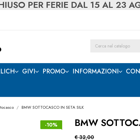
IUSO PER FERIE DAL 15 AL 23 
LICH
GIVI
PROMO
INFORMAZIONI
CON
ttocasco
BMW SOTTOCASCO IN SETA SILK
BMW SOTTOCA
-10%
€ 32,00