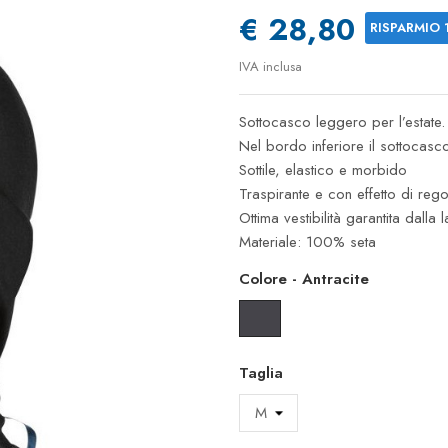
€ 28,80
RISPARMIO 
IVA inclusa
Sottocasco leggero per l’estate.
Nel bordo inferiore il sottocasco
Sottile, elastico e morbido
Traspirante e con effetto di rego
Ottima vestibilità garantita dalla
Materiale: 100% seta
Colore
-
Antracite
Antracite
Taglia