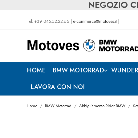
NEGOZIO CH
Tel: +39 045.52.22.66 |
e-commerce@motoves.it
|
HOME
BMW MOTORRAD
WUNDER
LAVORA CON NOI
Home
BMW Motorrad
Abbigliamento Rider BMW
So