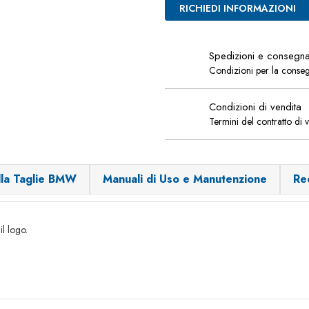
RICHIEDI INFORMAZIONI
Spedizioni e consegn
Condizioni per la conse
Condizioni di vendita
Termini del contratto di 
lla Taglie BMW
Manuali di Uso e Manutenzione
Re
il logo.