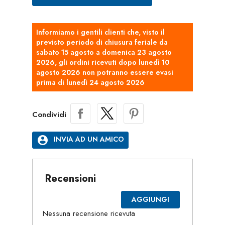
Informiamo i gentili clienti che, visto il
previsto periodo di chiusura feriale da
sabato 15 agosto a domenica 23 agosto
2026, gli ordini ricevuti dopo lunedì 10
agosto 2026 non potranno essere evasi
prima di lunedì 24 agosto 2026
Condividi
account_circle
INVIA AD UN AMICO
Recensioni
AGGIUNGI
Nessuna recensione ricevuta