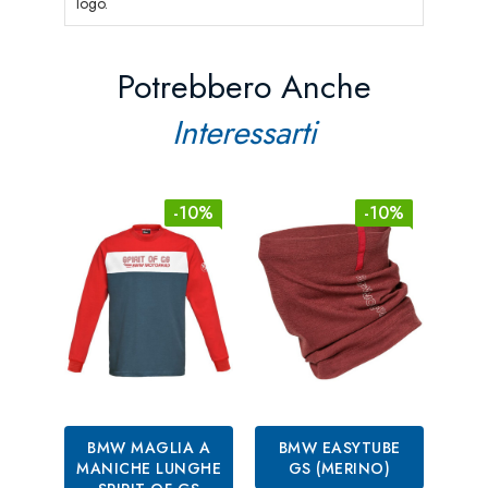
logo.
Potrebbero Anche
Interessarti
-10%
-10%
BMW MAGLIA A
BMW EASYTUBE
MANICHE LUNGHE
GS (MERINO)