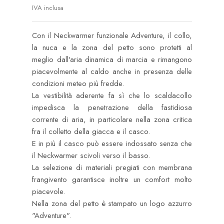
IVA inclusa
Con il Neckwarmer funzionale Adventure, il collo,
la nuca e la zona del petto sono protetti al
meglio dall'aria dinamica di marcia e rimangono
piacevolmente al caldo anche in presenza delle
condizioni meteo più fredde.
La vestibilità aderente fa sì che lo scaldacollo
impedisca la penetrazione della fastidiosa
corrente di aria, in particolare nella zona critica
fra il colletto della giacca e il casco.
E in più il casco può essere indossato senza che
il Neckwarmer scivoli verso il basso.
La selezione di materiali pregiati con membrana
frangivento garantisce inoltre un comfort molto
piacevole.
Nella zona del petto è stampato un logo azzurro
"Adventure".