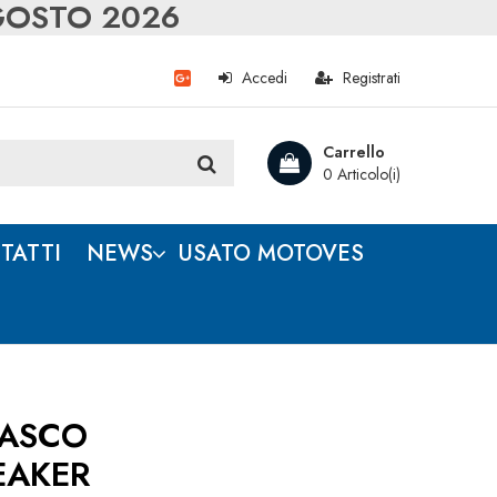
AGOSTO 2026
Accedi
Registrati
Carrello
0 Articolo(i)
TATTI
NEWS
USATO MOTOVES
ASCO
EAKER