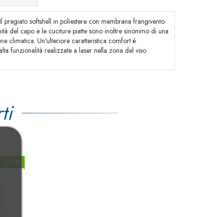
 Il pregiato softshell in poliestere con membrana frangivento
mmità del capo e le cuciture piatte sono inoltre sinonimo di una
ne climatica. Un'ulteriore caratteristica comfort è
ta funzionalità realizzate a laser nella zona del viso
ti
-10%