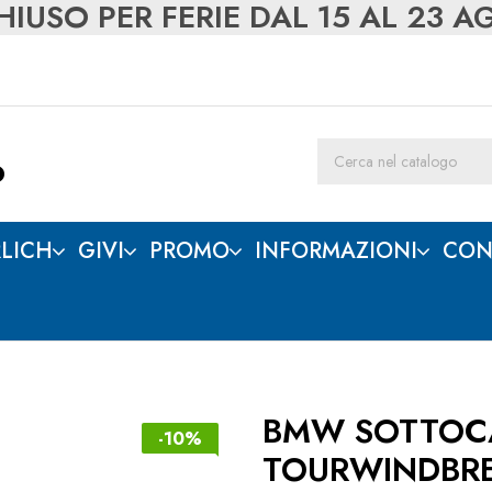
IUSO PER FERIE DAL 15 AL 23 
LICH
GIVI
PROMO
INFORMAZIONI
CON
BMW SOTTOC
-10%
TOURWINDBR