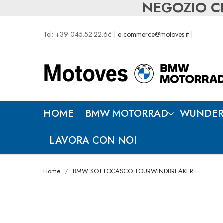
NEGOZIO CH
Tel: +39 045.52.22.66 |
e-commerce@motoves.it
|
HOME
BMW MOTORRAD
WUNDER
LAVORA CON NOI
Home
BMW SOTTOCASCO TOURWINDBREAKER