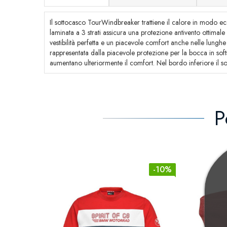
Il sottocasco TourWindbreaker trattiene il calore in modo ecce
laminata a 3 strati assicura una protezione antivento ottimale 
vestibilità perfetta e un piacevole comfort anche nelle lunghe
rappresentata dalla piacevole protezione per la bocca in softs
aumentano ulteriormente il comfort. Nel bordo inferiore il 
P
-10%