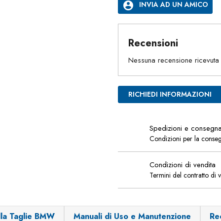
account_circle
INVIA AD UN AMICO
Recensioni
Nessuna recensione ricevuta
RICHIEDI INFORMAZIONI
Spedizioni e consegn
Condizioni per la conse
Condizioni di vendita
Termini del contratto di 
lla Taglie BMW
Manuali di Uso e Manutenzione
Re