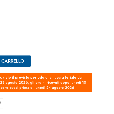
L CARRELLO
e, visto il previsto periodo di chiusura feriale da
3 agosto 2026, gli ordini ricevuti dopo lunedì 10
sere evasi prima di lunedì 24 agosto 2026