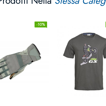
Prodotti Nella
Stessa Categ
-10%