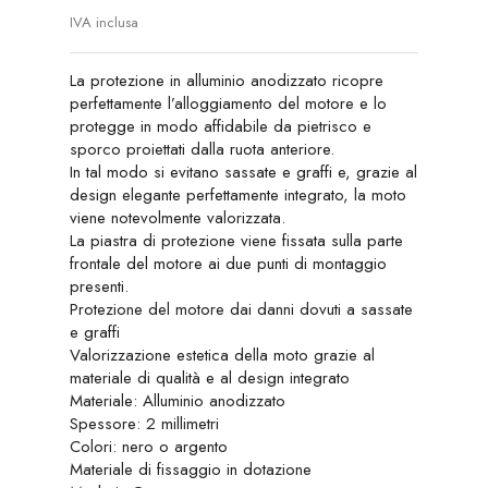
IVA inclusa
La protezione in alluminio anodizzato ricopre
perfettamente l’alloggiamento del motore e lo
protegge in modo affidabile da pietrisco e
sporco proiettati dalla ruota anteriore.
In tal modo si evitano sassate e graffi e, grazie al
design elegante perfettamente integrato, la moto
viene notevolmente valorizzata.
La piastra di protezione viene fissata sulla parte
frontale del motore ai due punti di montaggio
presenti.
Protezione del motore dai danni dovuti a sassate
e graffi
Valorizzazione estetica della moto grazie al
materiale di qualità e al design integrato
Materiale: Alluminio anodizzato
Spessore: 2 millimetri
Colori: nero o argento
Materiale di fissaggio in dotazione