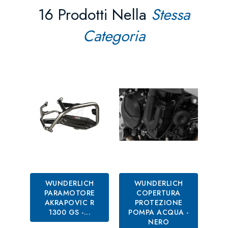
16 Prodotti Nella
Stessa
Categoria
WUNDERLICH
WUNDERLICH
PARAMOTORE
COPERTURA
AKRAPOVIC R
PROTEZIONE
1300 GS -...
POMPA ACQUA -
NERO