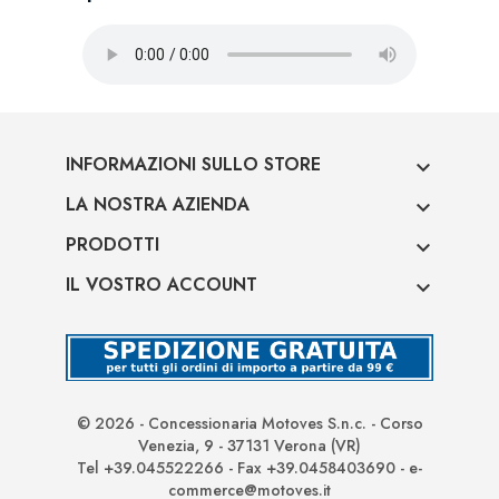
INFORMAZIONI SULLO STORE

LA NOSTRA AZIENDA

PRODOTTI

IL VOSTRO ACCOUNT

© 2026 - Concessionaria Motoves S.n.c. - Corso
Venezia, 9 - 37131 Verona (VR)
Tel +39.045522266 - Fax +39.0458403690 - e-
commerce@motoves.it