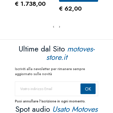
Prezzo
€ 1.738,00
Prezzo
Pre
€ 62,00
€ 
Ultime dal Sito
motoves-
store.it
Iscriviti alla newsletter per rimanere sempre
aggiornato sulle novità
Puoi annullare l'iscrizione in ogni momento.
Spot audio
Usato Motoves