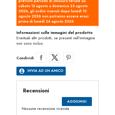
previsto periodo di chiusura feriale da
sabato 15 agosto a domenica 23 agosto
2026, gli ordini ricevuti dopo lunedì 10
agosto 2026 non potranno essere evasi
prima di lunedì 24 agosto 2026
Informazioni sulle immagini del prodotto
Eventuali altri prodotti, se presenti nell'immagine
non sono inclusi.
Condividi
account_circle
INVIA AD UN AMICO
Recensioni
AGGIUNGI
Nessuna recensione ricevuta