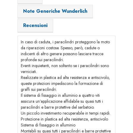
Note Generiche Wunderlich
Recensioni
In caso di caduta, i paracilindri proteggono la moto
da riparazioni costose. Spesso, però, cadute o
indicenti di altro genere possono lasciare tracce
profonde sui paracilindri.
Eventi inquietanti, non soltanto se i paracilindri sono
verniciati.
Realizzate in plastica ad alta resistenza e antiscivolo,
queste protezioni impediscono la formazione di
graffi sui paracilindri.
Il sistema di fissaggio in alluminio a quattro viti
assicura un’applicazione affidabile su quasi tutti i
paracilindri e barre protettive del serbatoio.
Un piccolo investimento recuperabile in tempi rapidi.
Protezione in plastica ad alta resistenza, antiscivolo
Sistema di fissaggio in alluminio
Montabili su quasi tutti i paracilindri e barre protettive