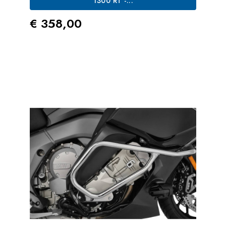
1300 RT -...
Prezzo
€ 358,00