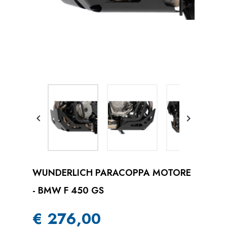


WUNDERLICH PARACOPPA MOTORE
- BMW F 450 GS
€ 276,00