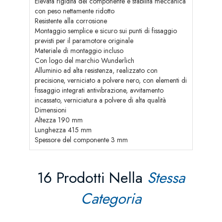
Elevata rigidità del componente e stabilità meccanica
con peso nettamente ridotto
Resistente alla corrosione
Montaggio semplice e sicuro sui punti di fissaggio
previsti per il paramotore originale
Materiale di montaggio incluso
Con logo del marchio Wunderlich
Alluminio ad alta resistenza, realizzato con
precisione, verniciato a polvere nero, con elementi di
fissaggio integrati antivibrazione, avvitamento
incassato, verniciatura a polvere di alta qualità
Dimensioni
Altezza 190 mm
Lunghezza 415 mm
Spessore del componente 3 mm
16 Prodotti Nella
Stessa
Categoria