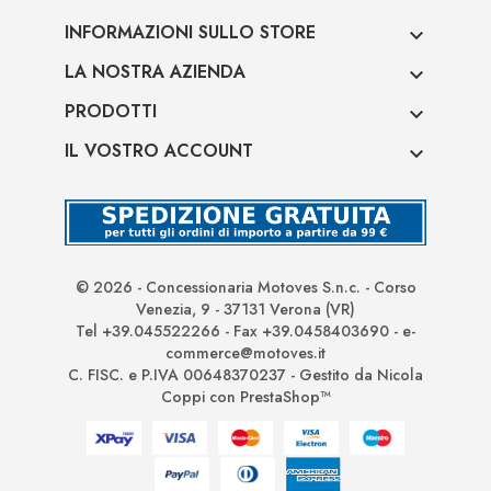
INFORMAZIONI SULLO STORE

LA NOSTRA AZIENDA

PRODOTTI

IL VOSTRO ACCOUNT

© 2026 - Concessionaria Motoves S.n.c. - Corso
Venezia, 9 - 37131 Verona (VR)
Tel +39.045522266 - Fax +39.0458403690 - e-
commerce@motoves.it
C. FISC. e P.IVA 00648370237 - Gestito da Nicola
Coppi con PrestaShop™