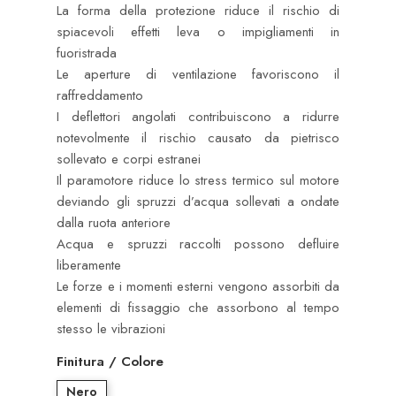
La forma della protezione riduce il rischio di
spiacevoli effetti leva o impigliamenti in
fuoristrada
Le aperture di ventilazione favoriscono il
raffreddamento
I deflettori angolati contribuiscono a ridurre
notevolmente il rischio causato da pietrisco
sollevato e corpi estranei
Il paramotore riduce lo stress termico sul motore
deviando gli spruzzi d’acqua sollevati a ondate
dalla ruota anteriore
Acqua e spruzzi raccolti possono defluire
liberamente
Le forze e i momenti esterni vengono assorbiti da
elementi di fissaggio che assorbono al tempo
stesso le vibrazioni
Finitura / Colore
Nero