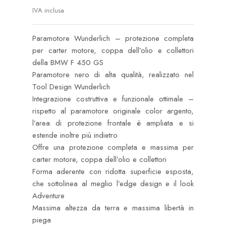
IVA inclusa
Paramotore Wunderlich – protezione completa
per carter motore, coppa dell’olio e collettori
della BMW F 450 GS
Paramotore nero di alta qualità, realizzato nel
Tool Design Wunderlich
Integrazione costruttiva e funzionale ottimale –
rispetto al paramotore originale color argento,
l’area di protezione frontale è ampliata e si
estende inoltre più indietro
Offre una protezione completa e massima per
carter motore, coppa dell’olio e collettori
Forma aderente con ridotta superficie esposta,
che sottolinea al meglio l’edge design e il look
Adventure
Massima altezza da terra e massima libertà in
piega