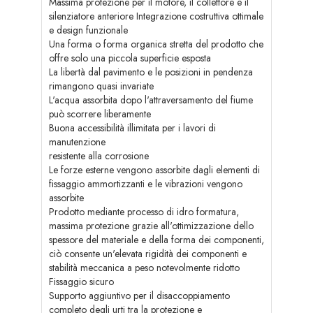
Massima protezione per il motore, il collettore e il
silenziatore anteriore Integrazione costruttiva ottimale
e design funzionale
Una forma o forma organica stretta del prodotto che
offre solo una piccola superficie esposta
La libertà dal pavimento e le posizioni in pendenza
rimangono quasi invariate
L'acqua assorbita dopo l'attraversamento del fiume
può scorrere liberamente
Buona accessibilità illimitata per i lavori di
manutenzione
resistente alla corrosione
Le forze esterne vengono assorbite dagli elementi di
fissaggio ammortizzanti e le vibrazioni vengono
assorbite
Prodotto mediante processo di idro formatura,
massima protezione grazie all'ottimizzazione dello
spessore del materiale e della forma dei componenti,
ciò consente un'elevata rigidità dei componenti e
stabilità meccanica a peso notevolmente ridotto
Fissaggio sicuro
Supporto aggiuntivo per il disaccoppiamento
completo degli urti tra la protezione e