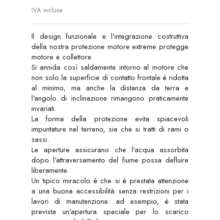
IVA inclusa
Il design funzionale e l'integrazione costruttiva
della nostra protezione motore extreme protegge
motore e collettore.
Si annida così saldamente intorno al motore che
non solo la superficie di contatto frontale è ridotta
al minimo, ma anche la distanza da terra e
l'angolo di inclinazione rimangono praticamente
invariati.
La forma della protezione evita spiacevoli
impuntature nel terreno, sia che si tratti di rami o
sassi.
Le aperture assicurano che l'acqua assorbita
dopo l'attraversamento del fiume possa defluire
liberamente.
Un tipico miracolo è che si è prestata attenzione
a una buona accessibilità senza restrizioni per i
lavori di manutenzione: ad esempio, è stata
prevista un'apertura speciale per lo scarico