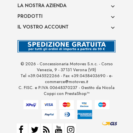
LA NOSTRA AZIENDA

PRODOTTI

IL VOSTRO ACCOUNT

© 2026 - Concessionaria Motoves S.n.c. - Corso
Venezia, 9 - 37131 Verona (VR)
Tel +39.045522266 - Fax +39.0458403690 - e-
commerce@motoves.it
C. FISC. e P.IVA 00648370237 - Gestito da Nicola
Coppi con PrestaShop™