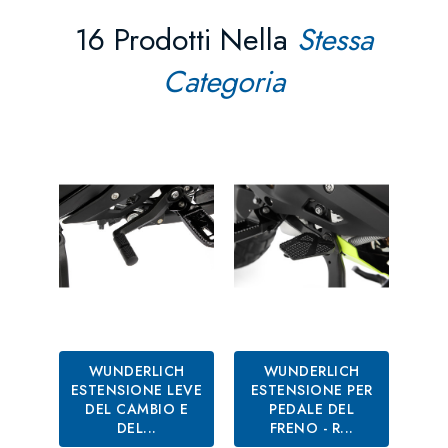
16 Prodotti Nella
Stessa
Categoria
WUNDERLICH
WUNDERLICH
ESTENSIONE LEVE
ESTENSIONE PER
S
DEL CAMBIO E
PEDALE DEL
AB
DEL...
FRENO - R...