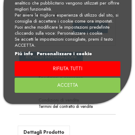
analitico che pubblicitario vengono utilizzati per offrire
migliori funzionalità.
Recensioni
Per avere la migliore esperienza di utilizzo del sito, si
consiglia di accettare i cookie come ora impostati.
Puoi anche modificare le impostazioni predefinite
AGGIUNGI
cliccando sulla voce: Personalizzare i cookie.
Nessuna recensione ricevuta
Se accetti le impostazioni consigliate, premi il tasto
ACCETTA.
Piú info
Personalizzare i cookie
RICHIEDI INFORMAZIONI
RIFIUTA TUTTI
Spedizioni e consegna
Condizioni per la consegna
ACCETTA
Condizioni di vendita
Termini del contratto di vendita
Dettagli Prodotto