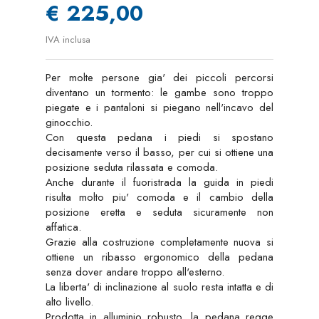
€ 225,00
IVA inclusa
Per molte persone gia' dei piccoli percorsi
diventano un tormento: le gambe sono troppo
piegate e i pantaloni si piegano nell'incavo del
ginocchio.
Con questa pedana i piedi si spostano
decisamente verso il basso, per cui si ottiene una
posizione seduta rilassata e comoda.
Anche durante il fuoristrada la guida in piedi
risulta molto piu' comoda e il cambio della
posizione eretta e seduta sicuramente non
affatica.
Grazie alla costruzione completamente nuova si
ottiene un ribasso ergonomico della pedana
senza dover andare troppo all'esterno.
La liberta' di inclinazione al suolo resta intatta e di
alto livello.
Prodotta in alluminio robusto, la pedana regge