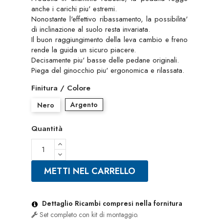
anche i carichi piu' estremi.
Nonostante l'effettivo ribassamento, la possibilita'
di inclinazione al suolo resta invariata.
Il buon raggiungimento della leva cambio e freno
rende la guida un sicuro piacere.
Decisamente piu' basse delle pedane originali.
Piega del ginocchio piu' ergonomica e rilassata.
Finitura / Colore
Argento
Nero
Quantità
METTI NEL CARRELLO
Dettaglio Ricambi compresi nella fornitura
Set completo con kit di montaggio.