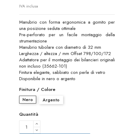
IVA inclusa
Manubrio con forma ergonomica a gomito per
una posizione seduta ottimale
Pre-perforato per un facile montaggio della
strumentazione
Manubrio tubolare con diametro di 32 mm
Larghezza / altezza / mm Offset 798/100/172
Adattatore per il montaggio dei bilancieri originali
non incluso (35662-101)
Finitura elegante, sabbiato con perle di vetro
Disponibile in nero o argento
Finitura / Colore
Nero
Argento
Quantità