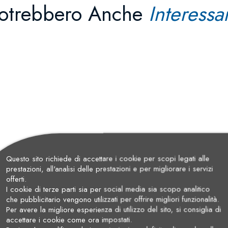
otrebbero Anche
Interessar
Questo sito richiede di accettare i cookie per scopi legati alle
prestazioni, all'analisi delle prestazioni e per migliorare i servizi
offerti.
I cookie di terze parti sia per social media sia scopo analitico
che pubblicitario vengono utilizzati per offrire migliori funzionalità.
Per avere la migliore esperienza di utilizzo del sito, si consiglia di
accettare i cookie come ora impostati.