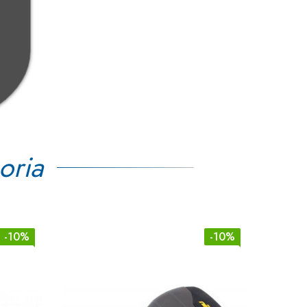
oria
-10%
-10%