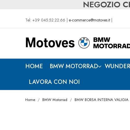
NEGOZIO CH
Tel: +39 045.52.22.66 |
e-commerce@motoves.it
|
HOME
BMW MOTORRAD
WUNDER
LAVORA CON NOI
Home
BMW Motorrad
BMW BORSA INTERNA VALIGIA 