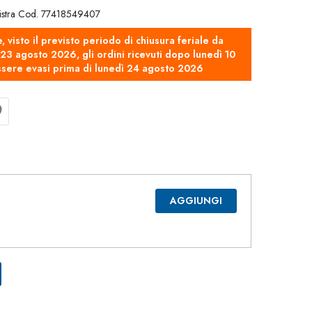
:
sinistra Cod. 77418549407
e, visto il previsto periodo di chiusura feriale da
3 agosto 2026, gli ordini ricevuti dopo lunedì 10
sere evasi prima di lunedì 24 agosto 2026
AGGIUNGI