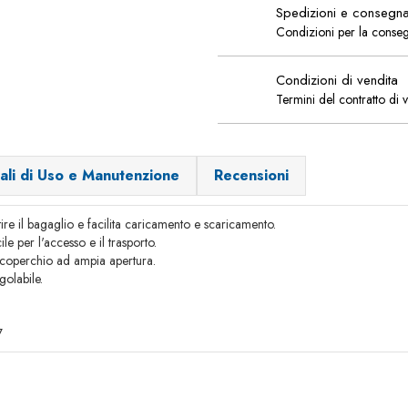
Spedizioni e consegn
Condizioni per la conse
Condizioni di vendita
Termini del contratto di 
ali di Uso e Manutenzione
Recensioni
ire il bagaglio e facilita caricamento e scaricamento.
le per l'accesso e il trasporto.
n coperchio ad ampia apertura.
golabile.
7