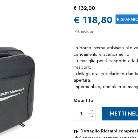
€ 132,00
€ 118,80
RISPARMI
IVA inclusa
La borsa interna abbinata alle va
caricamento e scaricamento.
La maniglia per il trasporto e la
trasporto.
I dettagli pratici includono due
apertura.
Impermeabile, completa di manigl
Quantità
METTI NE
Dettaglio Ricambi compresi 