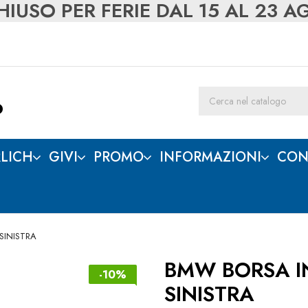
IUSO PER FERIE DAL 15 AL 23 
LICH
GIVI
PROMO
INFORMAZIONI
CON
SINISTRA
BMW BORSA I
-10%
SINISTRA