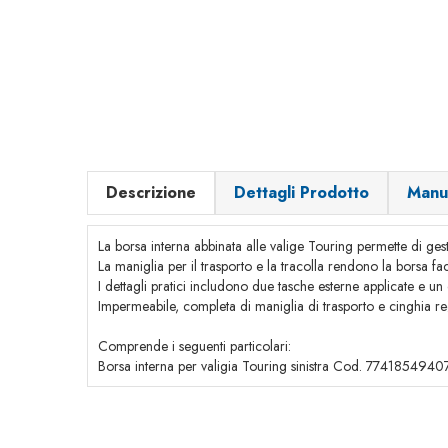
Descrizione
Dettagli Prodotto
Manu
La borsa interna abbinata alle valige Touring permette di gest
La maniglia per il trasporto e la tracolla rendono la borsa faci
I dettagli pratici includono due tasche esterne applicate e u
Impermeabile, completa di maniglia di trasporto e cinghia re
Comprende i seguenti particolari:
Borsa interna per valigia Touring sinistra Cod. 7741854940