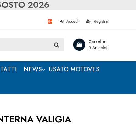
AGOSTO 2026
Accedi
Registrati
Carrello
0 Articolo(i)
TATTI
NEWS
USATO MOTOVES
NTERNA VALIGIA