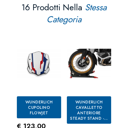
16 Prodotti Nella
Stessa
Categoria
WUNDERLICH
WUNDERLICH
CUPOLINO
CAVALLETTO
FLOWJET
ANTERIORE
PR
STEADY STAND -...
Prezzo
€ 123,00