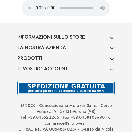
INFORMAZIONI SULLO STORE

LA NOSTRA AZIENDA

PRODOTTI

IL VOSTRO ACCOUNT

© 2026 - Concessionaria Motoves S.n.c. - Corso
Venezia, 9 - 37131 Verona (VR)
Tel +39.045522266 - Fax +39.0458403690 - e-
commerce@motoves.it
C. FISC. e P.IVA 00648370237 - Gestito da Nicola