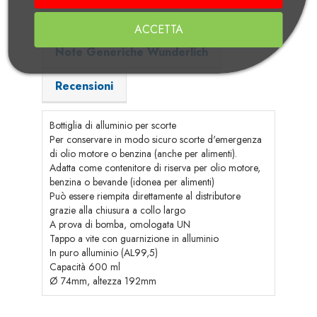
Adatto per i modelli
ACCETTA
Note Generiche Wunderlich
Recensioni
Bottiglia di alluminio per scorte
Per conservare in modo sicuro scorte d'emergenza
di olio motore o benzina (anche per alimenti).
Adatta come contenitore di riserva per olio motore,
benzina o bevande (idonea per alimenti)
Può essere riempita direttamente al distributore
grazie alla chiusura a collo largo
A prova di bomba, omologata UN
Tappo a vite con guarnizione in alluminio
In puro alluminio (AL99,5)
Capacità 600 ml
Ø 74mm, altezza 192mm