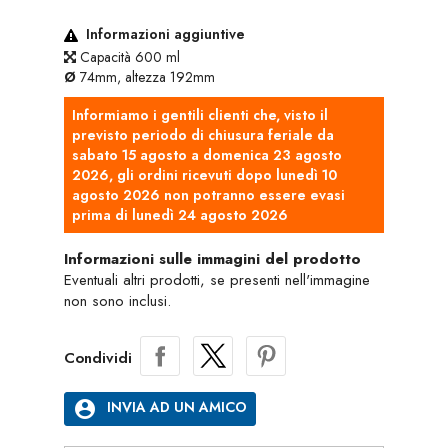
Informazioni aggiuntive
Capacità 600 ml
Ø
74mm, altezza 192mm
Informiamo i gentili clienti che, visto il
previsto periodo di chiusura feriale da
sabato 15 agosto a domenica 23 agosto
2026, gli ordini ricevuti dopo lunedì 10
agosto 2026 non potranno essere evasi
prima di lunedì 24 agosto 2026
Informazioni sulle immagini del prodotto
Eventuali altri prodotti, se presenti nell'immagine
non sono inclusi.
Condividi
account_circle
INVIA AD UN AMICO