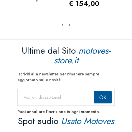
Prezzo
Pre
€ 154,00
€ 8
Ultime dal Sito
motoves-
store.it
Iscriviti alla newsletter per rimanere sempre
aggiornato sulle novità
Puoi annullare l'iscrizione in ogni momento.
Spot audio
Usato Motoves