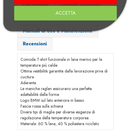
Descrizione
Dettagli Prodotto
ACCETTA
Tabella Taglie BMW
Manuali di Uso e Manutenzione
Recensioni
Comoda T-shirt funzionale in lana merino per le
temperature più calde.
Ottima vestibilità garantita dalla lavorazione priva di
cuciture
Aderente
Le maniche raglan assicurano una perfetta
adattabilità delle forme
Logo BMW sul lato anteriore in basso
Fascia rossa sulla schiena
Diversi tipi di maglia per diverse esigenze di
regolazione della temperatura corporea
Materiale: 60 % lana, 40 % poliestere riciclato