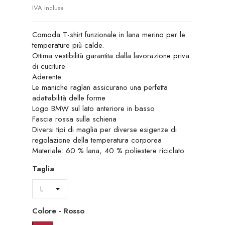
IVA inclusa
Comoda T-shirt funzionale in lana merino per le
temperature più calde.
Ottima vestibilità garantita dalla lavorazione priva
di cuciture
Aderente
Le maniche raglan assicurano una perfetta
adattabilità delle forme
Logo BMW sul lato anteriore in basso
Fascia rossa sulla schiena
Diversi tipi di maglia per diverse esigenze di
regolazione della temperatura corporea
Materiale: 60 % lana, 40 % poliestere riciclato
Taglia
Colore
-
Rosso