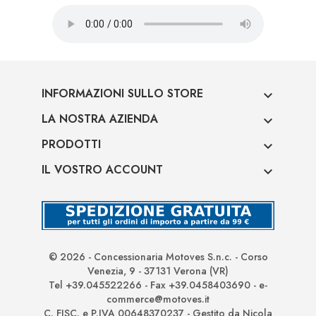
INFORMAZIONI SULLO STORE

LA NOSTRA AZIENDA

PRODOTTI

IL VOSTRO ACCOUNT

© 2026 - Concessionaria Motoves S.n.c. - Corso
Venezia, 9 - 37131 Verona (VR)
Tel +39.045522266 - Fax +39.0458403690 - e-
commerce@motoves.it
C. FISC. e P.IVA 00648370237 - Gestito da Nicola