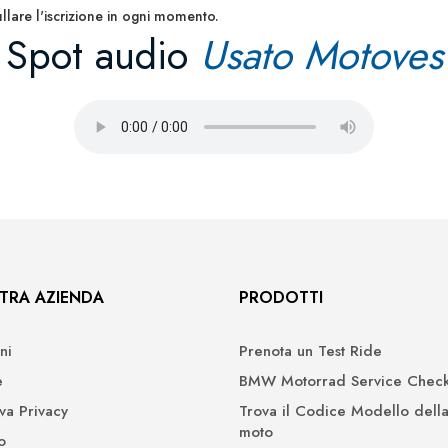
llare l'iscrizione in ogni momento.
Spot audio
Usato Motoves
TRA AZIENDA
PRODOTTI
ni
Prenota un Test Ride
e
BMW Motorrad Service Check
iva Privacy
Trova il Codice Modello della
moto
o