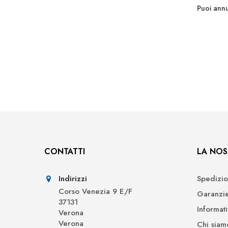
Puoi annu
CONTATTI
LA NOS
Indirizzi
Spedizio
Corso Venezia 9 E/F
Garanzi
37131
Informat
Verona
Verona
Chi siam