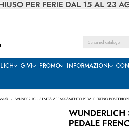
IUSO PER FERIE DAL 15 AL 23 
LICH
GIVI
PROMO
INFORMAZIONI
CON
edali
WUNDERLICH STAFFA ABBASSAMENTO PEDALE FRENO POSTERIOR
WUNDERLICH 
PEDALE FRENO