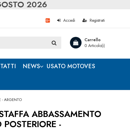
AGOSTO 2026
Accedi
Registrati
Carrello
0 Articolo(i)
TATTI
NEWS
USATO MOTOVES
E - ARGENTO
STAFFA ABBASSAMENTO
 POSTERIORE -