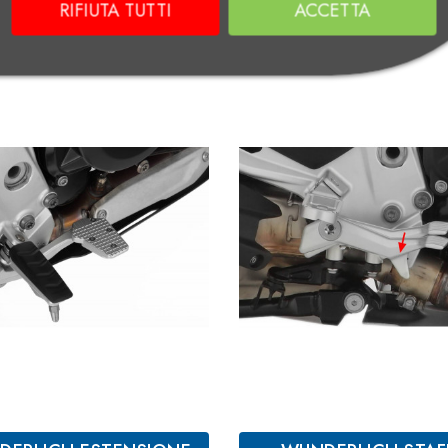
RIFIUTA TUTTI
ACCETTA