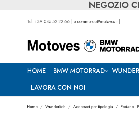
NEGOZIO CH
Tel: +39 045.52.22.66 |
e-commerce@motoves.it
|
HOME
BMW MOTORRAD
WUNDER
LAVORA CON NOI
Home
Wunderlich
Accessori per tipologia
Pedane - P