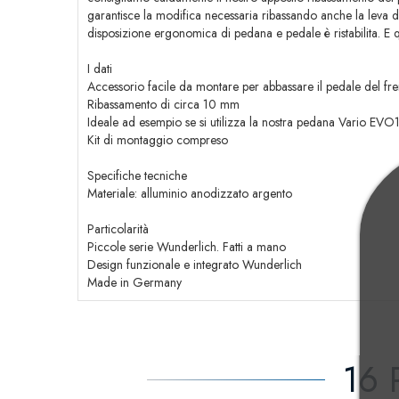
garantisce la modifica necessaria ribassando anche la leva d
disposizione ergonomica di pedana e pedale è ristabilita. E
I dati
Accessorio facile da montare per abbassare il pedale del fr
Ribassamento di circa 10 mm
Ideale ad esempio se si utilizza la nostra pedana Vari
Kit di montaggio compreso
Specifiche tecniche
Materiale: alluminio anodizzato argento
Particolarità
Piccole serie Wunderlich. Fatti a mano
Design funzionale e integrato Wunderlich
Made in Germany
16 