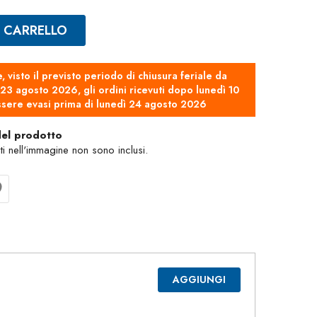
L CARRELLO
e, visto il previsto periodo di chiusura feriale da
3 agosto 2026, gli ordini ricevuti dopo lunedì 10
sere evasi prima di lunedì 24 agosto 2026
del prodotto
nti nell'immagine non sono inclusi.
AGGIUNGI