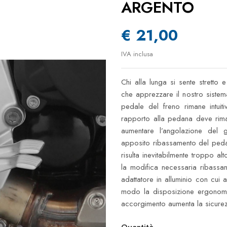
ARGENTO
€ 21,00
IVA inclusa
Chi alla lunga si sente strett
che apprezzare il nostro sis
pedale del freno rimane intuit
rapporto alla pedana deve rim
aumentare l’angolazione del 
apposito ribassamento del pedal
risulta inevitabilmente troppo al
la modifica necessaria ribassa
adattatore in alluminio con cui
modo la disposizione ergonomic
accorgimento aumenta la sicure