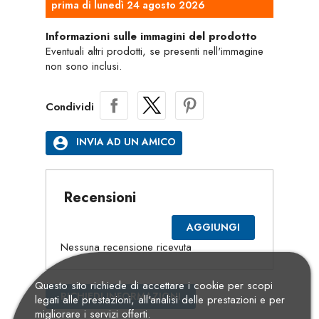
prima di lunedì 24 agosto 2026
Informazioni sulle immagini del prodotto
Eventuali altri prodotti, se presenti nell'immagine
non sono inclusi.
Condividi
account_circle
INVIA AD UN AMICO
Recensioni
AGGIUNGI
Nessuna recensione ricevuta
Questo sito richiede di accettare i cookie per scopi
RICHIEDI INFORMAZIONI
legati alle prestazioni, all'analisi delle prestazioni e per
migliorare i servizi offerti.