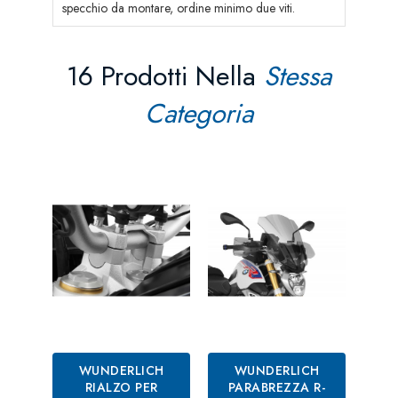
specchio da montare, ordine minimo due viti.
16 Prodotti Nella
Stessa
Categoria
WUNDERLICH
WUNDERLICH
RIALZO PER
PARABREZZA R-
M