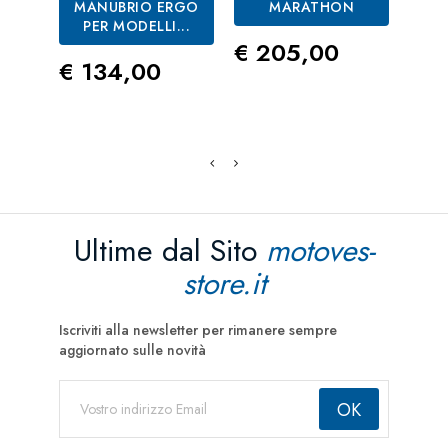
MANUBRIO ERGO
MARATHON
PER MODELLI...
Prezzo
Pre
€ 205,00
€ 4
Prezzo
€ 134,00
Ultime dal Sito
motoves-
store.it
Iscriviti alla newsletter per rimanere sempre
aggiornato sulle novità