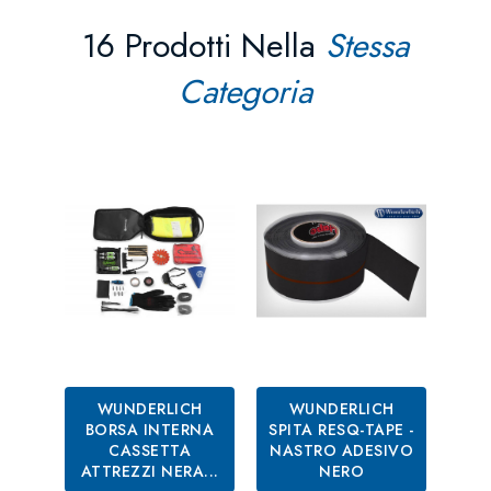
16 Prodotti Nella
Stessa
Categoria
WUNDERLICH
WUNDERLICH
BORSA INTERNA
SPITA RESQ-TAPE -
BA
CASSETTA
NASTRO ADESIVO
ATTREZZI NERA...
NERO
S