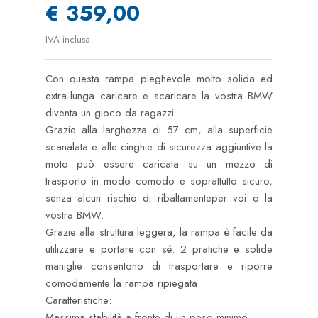
€ 359,00
IVA inclusa
Con questa rampa pieghevole molto solida ed
extra-lunga caricare e scaricare la vostra BMW
diventa un gioco da ragazzi.
Grazie alla larghezza di 57 cm, alla superficie
scanalata e alle cinghie di sicurezza aggiuntive la
moto può essere caricata su un mezzo di
trasporto in modo comodo e soprattutto sicuro,
senza alcun rischio di ribaltamenteper voi o la
vostra BMW.
Grazie alla struttura leggera, la rampa è facile da
utilizzare e portare con sé. 2 pratiche e solide
maniglie consentono di trasportare e riporre
comodamente la rampa ripiegata.
Caratteristiche:
Massima stabilità a fronte di un peso minimo