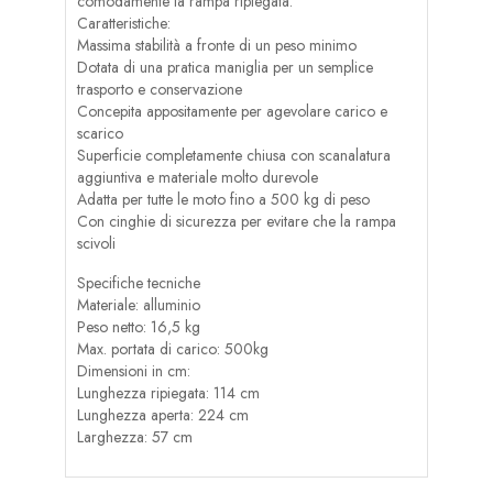
comodamente la rampa ripiegata.
Caratteristiche:
Massima stabilità a fronte di un peso minimo
Dotata di una pratica maniglia per un semplice
trasporto e conservazione
Concepita appositamente per agevolare carico e
scarico
Superficie completamente chiusa con scanalatura
aggiuntiva e materiale molto durevole
Adatta per tutte le moto fino a 500 kg di peso
Con cinghie di sicurezza per evitare che la rampa
scivoli
Specifiche tecniche
Materiale: alluminio
Peso netto: 16,5 kg
Max. portata di carico: 500kg
Dimensioni in cm:
Lunghezza ripiegata: 114 cm
Lunghezza aperta: 224 cm
Larghezza: 57 cm