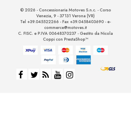
© 2026 - Concessionaria Motoves S.n.c. - Corso
Venezia, 9 - 37131 Verona (VR)
Tel +39.045522266 - Fax +39.0458403690 - e-
commerce@motoves.it
C. FISC. e P.IVA 00648370237 - Gestito da Nicola
Coppi con PrestaShop™