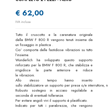
€ 62,00
IVA inclusa
Tutto il cruscotto e la carenatura originale
della BMW F 800 R vengono tenuti insieme da
un fissaggio in plastica .
Cio’ comporta delle fastidiose vibrazioni su tutto
l’insieme.
Wunderlich ha sviluppato questo supporto
rinforzato per la BMW F 800 R, che stabilizza e
irrigidisce la parte anteriore e riduce
le vibrazioni.
Allo stesso tempo hanno inserito
sullo stabilizzatore un supporto per presa o/e interruttore, 
Robusto sostegno in acciaio regolabile a
seconda di eventuali tolleranze.
Per evitare angoli vivi il supporto è plastificato.
Indicato per tutti i parabrezza, che vengono