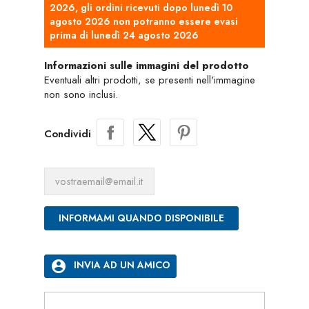
2026, gli ordini ricevuti dopo lunedì 10
agosto 2026 non potranno essere evasi
prima di lunedì 24 agosto 2026
Informazioni sulle immagini del prodotto
Eventuali altri prodotti, se presenti nell'immagine
non sono inclusi.
Condividi
INFORMAMI QUANDO DISPONIBILE
account_circle
INVIA AD UN AMICO