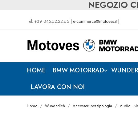
NEGOZIO CH
Tel: +39 045.52.22.66 |
e-commerce@motoves.it
|
HOME
BMW MOTORRAD
WUNDER
LAVORA CON NOI
Home
Wunderlich
Accessori per tipologia
Audio - N