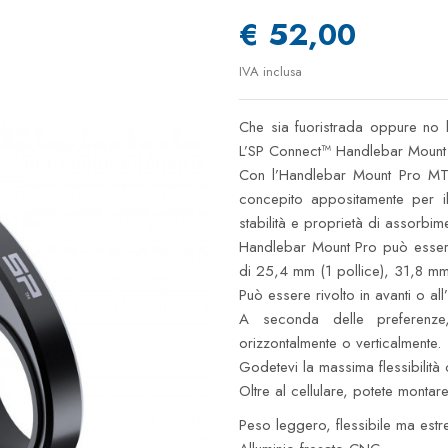
€ 52,00
IVA inclusa
Che sia fuoristrada oppure no l
L’SP Connect™ Handlebar Mount P
Con l’Handlebar Mount Pro MTB
concepito appositamente per i
stabilità e proprietà di assorbime
Handlebar Mount Pro può essere
di 25,4 mm (1 pollice), 31,8 mm
Può essere rivolto in avanti o all
A seconda delle preferenze,
orizzontalmente o verticalmente.
Godetevi la massima flessibilit
Oltre al cellulare, potete monta
Peso leggero, flessibile ma est