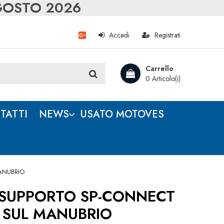
AGOSTO 2026
Accedi
Registrati
Carrello
0 Articolo(i)
TATTI
NEWS
USATO MOTOVES
ANUBRIO
SUPPORTO SP-CONNECT
 SUL MANUBRIO