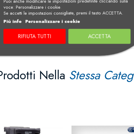
Puoi anche modificare le impostazioni predefinite cliccando sulla
voce: Personalizzare i cookie.
Se accetti le impostazioni consigliate, premi il tasto ACCETTA.
Piú info
Personalizzare i cookie
RIFIUTA TUTTI
ACCETTA
Prodotti Nella
Stessa Categ