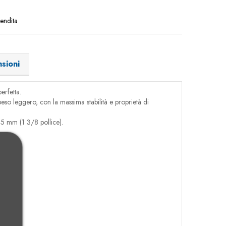
vendita
sioni
erfetta.
so leggero, con la massima stabilità e proprietà di
35 mm (1 3/8 pollice).