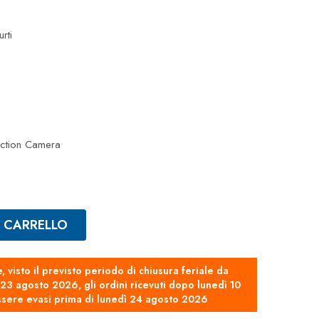
rti
Action Camera
L CARRELLO
e, visto il previsto periodo di chiusura feriale da
3 agosto 2026, gli ordini ricevuti dopo lunedì 10
sere evasi prima di lunedì 24 agosto 2026