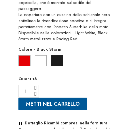
coprisella, che è montato sul sedile del
passeggero.
La copertura con un cuscino dello schienale nero
sottolinea la rivendicazione sportiva e si integra
perfettamente con l'aspetto Superbike della moto.
Disponibile nellle colorazioni: Light White, Black
Storm metallizzato e Racing Red.
Colore
-
Black Storm
Racing
Light
Black
Red
White
Storm
Quantità
METTI NEL CARRELLO
Dettaglio Ricambi compresi nella fornitura