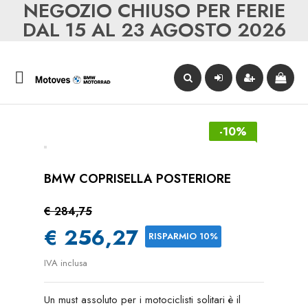
NEGOZIO CHIUSO PER FERIE
DAL 15 AL 23 AGOSTO 2026

-10%
BMW COPRISELLA POSTERIORE
€ 284,75
€ 256,27
RISPARMIO 10%
IVA inclusa
Un must assoluto per i motociclisti solitari è il