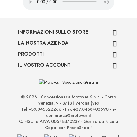
INFORMAZIONI SULLO STORE

LA NOSTRA AZIENDA

PRODOTTI

IL VOSTRO ACCOUNT

© 2026 - Concessionaria Motoves S.n.c. - Corso
Venezia, 9 - 37131 Verona (VR)
Tel +39.045522266 - Fax +39.0458403690 - e-
commerce@motoves.it
C. FISC. e P.IVA 00648370237 - Gestito da Nicola
Coppi con PrestaShop™