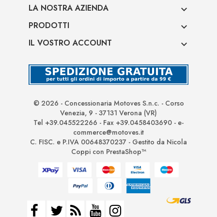
LA NOSTRA AZIENDA

PRODOTTI

IL VOSTRO ACCOUNT

© 2026 - Concessionaria Motoves S.n.c. - Corso
Venezia, 9 - 37131 Verona (VR)
Tel +39.045522266 - Fax +39.0458403690 - e-
commerce@motoves.it
C. FISC. e P.IVA 00648370237 - Gestito da Nicola
Coppi con PrestaShop™