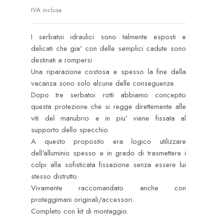
IVA inclusa
I serbatoi idraulici sono talmente esposti e
delicati che gia' con delle semplici cadute sono
destinati a rompersi.
Una riparazione costosa e spesso la fine della
vacanza sono solo alcune delle conseguenze.
Dopo tre serbatoi rotti abbiamo concepito
questa protezione che si regge direttemente alle
viti del manubrio e in piu' viene fissata al
supporto dello specchio.
A questo proposito era logico utilizzare
dell'alluminio spesso e in grado di trasmettere i
colpi alla sofisticata fissazione senza essere lui
stesso distrutto.
Vivamente raccomandato anche con
proteggimani originali/accessori.
Completo con kit di montaggio.