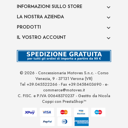
INFORMAZIONI SULLO STORE

LA NOSTRA AZIENDA

PRODOTTI

IL VOSTRO ACCOUNT

© 2026 - Concessionaria Motoves S.n.c. - Corso
Venezia, 9 - 37131 Verona (VR)
Tel +39.045522266 - Fax +39.0458403690 - e-
commerce@motoves.it
C. FISC. e P.IVA 00648370237 - Gestito da Nicola
Coppi con PrestaShop™