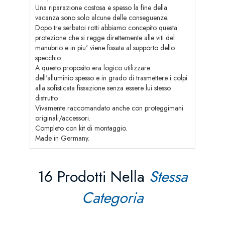
Una riparazione costosa e spesso la fine della
vacanza sono solo alcune delle conseguenze.
Dopo tre serbatoi rotti abbiamo concepito questa
protezione che si regge direttemente alle viti del
manubrio e in piu' viene fissata al supporto dello
specchio.
A questo proposito era logico utilizzare
dell'alluminio spesso e in grado di trasmettere i colpi
alla sofisticata fissazione senza essere lui stesso
distrutto.
Vivamente raccomandato anche con proteggimani
originali/accessori.
Completo con kit di montaggio.
Made in Germany.
16 Prodotti Nella
Stessa
Categoria