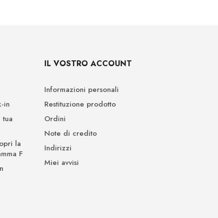
IL VOSTRO ACCOUNT
Informazioni personali
-in
Restituzione prodotto
 tua
Ordini
Note di credito
opri la
Indirizzi
Gamma F
Miei avvisi
n