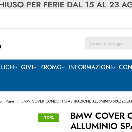
IUSO PER FERIE DAL 15 AL 23 
LICH
GIVI
PROMO
INFORMAZIONI
CON
oni Varie
BMW COVER CONDOTTO ASPIRAZIONE ALLUMINIO SPAZZOL
BMW COVER C
-10%
ALLUMINIO S