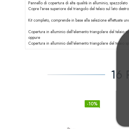
Pannello di copertura di alta qualità in alluminio, spazzolat
Copre l'area superiore del triangolo del telaio sul lato destro 
Kit completo, comprende in base alla selezione effettuata uno
Copertura in alluminio dell'elemento triangolare del telai
oppure
Copertura in alluminio dell'elemento triangolare del telai
16 
-10%