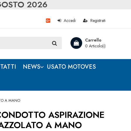
AGOSTO 2026
Accedi
Registrati
Carrello
0 Articolo(i)
TATTI
NEWS
USATO MOTOVES
ATO A MANO
ONDOTTO ASPIRAZIONE
PAZZOLATO A MANO