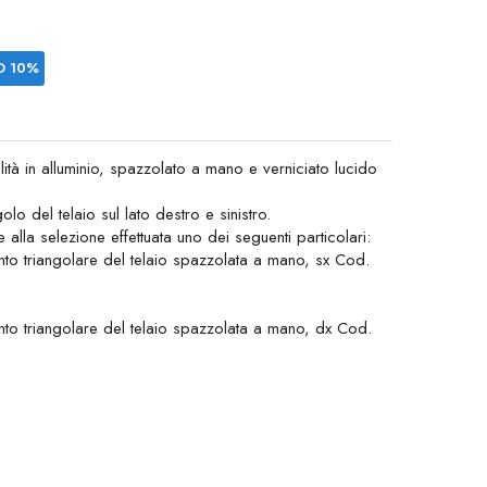
O 10%
lità in alluminio, spazzolato a mano e verniciato lucido
lo del telaio sul lato destro e sinistro.
lla selezione effettuata uno dei seguenti particolari:
ento triangolare del telaio spazzolata a mano, sx Cod.
ento triangolare del telaio spazzolata a mano, dx Cod.