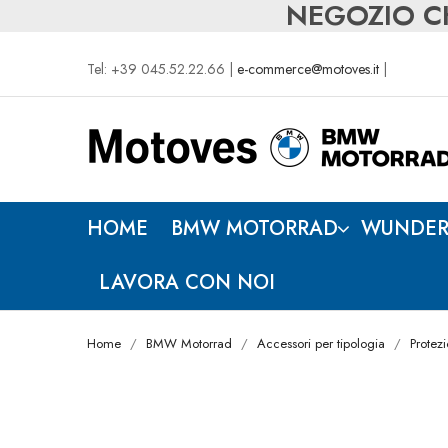
NEGOZIO CH
Tel: +39 045.52.22.66 |
e-commerce@motoves.it
|
HOME
BMW MOTORRAD
WUNDER
LAVORA CON NOI
Home
BMW Motorrad
Accessori per tipologia
Protezi