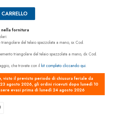
L CARRELLO
nella fornitura
lari:
 triangolare del telaio spazzolata a mano, sx Cod.
elemento triangolare del telaio spazzolata a mano, dx Cod.
saggio, che trovate con il
kit completo cliccando qui
.
e, visto il previsto periodo di chiusura feriale da
3 agosto 2026, gli ordini ricevuti dopo lunedì 10
sere evasi prima di lunedì 24 agosto 2026