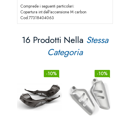
Comprede i seguenti particolari:
Copertura int.dell'accensione M carbon
Cod.77318404063
16 Prodotti Nella
Stessa
Categoria
-10%
-10%