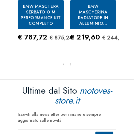
BMW MASCHERA
BMW
BM
SERBATOIO M
MASCHERINA
PERFORMANCE KIT
RADIATORE IN
COMPLETO
ALLUMINIO...
Prezzo
Prezzo Standard
Prezzo
Prezzo S
Pre
€ 787,72
€ 219,60
€ 
€ 875,24
€ 244,00
Ultime dal Sito
motoves-
store.it
Iscriviti alla newsletter per rimanere sempre
aggiornato sulle novità