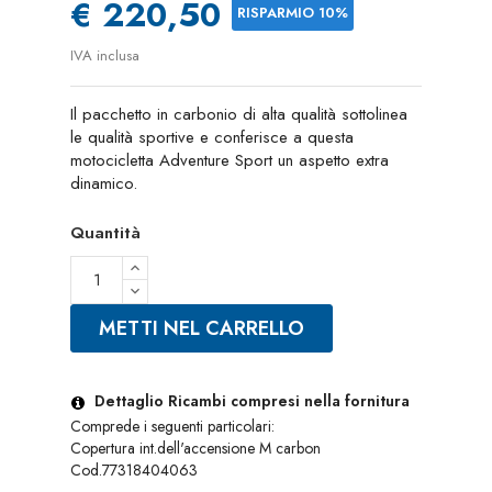
€ 220,50
RISPARMIO 10%
IVA inclusa
Il pacchetto in carbonio di alta qualità sottolinea
le qualità sportive e conferisce a questa
motocicletta Adventure Sport un aspetto extra
dinamico.
Quantità
METTI NEL CARRELLO
Dettaglio Ricambi compresi nella fornitura
Comprede i seguenti particolari:
Copertura int.dell'accensione M carbon
Cod.77318404063