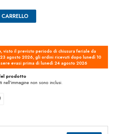
L CARRELLO
e, visto il previsto periodo di chiusura feriale da
3 agosto 2026, gli ordini ricevuti dopo lunedì 10
sere evasi prima di lunedì 24 agosto 2026
del prodotto
nti nell'immagine non sono inclusi.