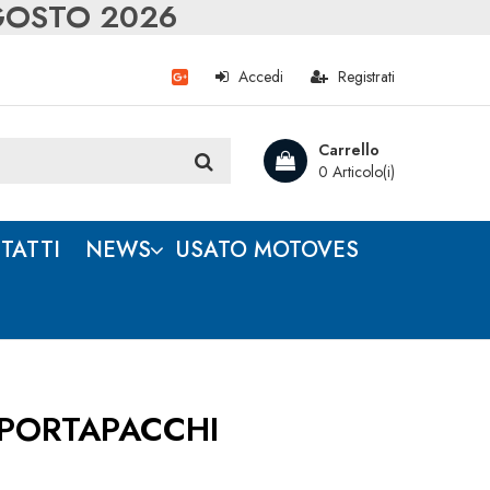
AGOSTO 2026
Accedi
Registrati
Carrello
0 Articolo(i)
TATTI
NEWS
USATO MOTOVES
PORTAPACCHI