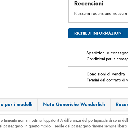
Recensioni
Nessuna recensione ricevuta
RICHIEDI INFORMAZIONI
Spedizioni e consegn
Condizioni per la conse
Condizioni di vendita
Termini del contratto di 
o per i modelli
Note Generiche Wunderlich
Recen
Certamente non ai nostri sviluppatori! A differenza del portapacchi di serie 
el passeggero: in questo modo il sedile del passeggero rimane sempre libero p