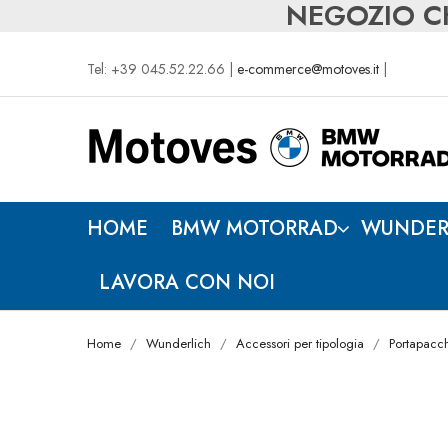
NEGOZIO CH
Tel: +39 045.52.22.66 |
e-commerce@motoves.it
|
HOME
BMW MOTORRAD
WUNDER
LAVORA CON NOI
Home
Wunderlich
Accessori per tipologia
Portapacch