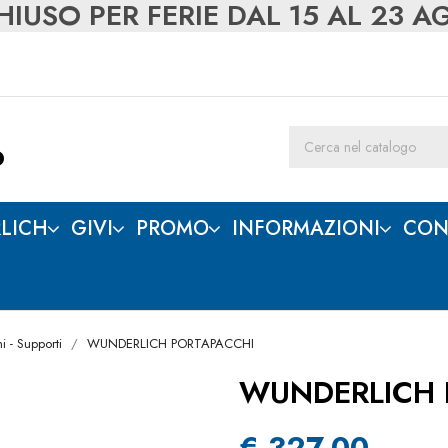
IUSO PER FERIE DAL 15 AL 23 
LICH
GIVI
PROMO
INFORMAZIONI
CON
i - Supporti
WUNDERLICH PORTAPACCHI
WUNDERLICH 
€ 327,00